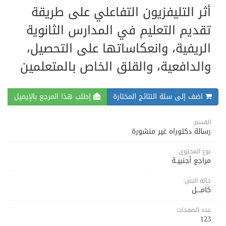
أثر التليفزيون التفاعلي على طريقة
تقديم التعليم في المدارس الثانوية
الريفية، وانعكاساتها على التحصيل،
والدافعية، والقلق الخاص بالمتعلمين
اضف إلى سلة النتائج المختارة
إطلب هذا المرجع بالإيميل
القسم:
رسالة دكتوراه غير منشورة
نوع المحتوى:
مراجع أجنبيــة
حالة النص:
كامــــل
عدد الصفحات:
123