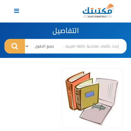
Toggle
navigation
التفاصيل