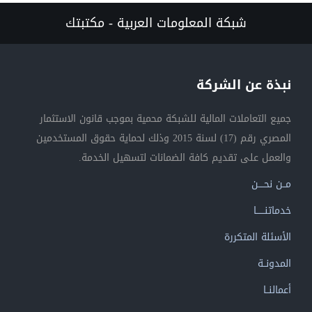
شبكة المعلومات العربية - مكتبتك
نبذة عن الشركة
جميع التعاملات المالية للشبكة محمية بموجب قانون الاستثمار
المصري رقم (17) لسنة 2015 وذلك لحماية حقوق المستخدمين
والعمل على تقديم كافة الضمانات لتسهيل الخدمة.
مــن نحــــن
خدماتنــــــا
الأسئلة المتكررة
المدونــة
أعمالنــا