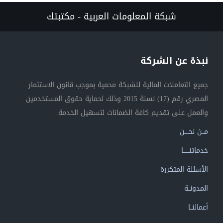
شبكة المعلومات العربية - مكتبتك
نبذة عن الشركة
جميع التعاملات المالية للشبكة محمية بموجب قانون الاستثمار
المصري رقم (17) لسنة 2015 وذلك لحماية حقوق المستخدمين
والعمل على تقديم كافة الضمانات لتسهيل الخدمة.
مــن نحــــن
خدماتنــــــا
الأسئلة المتكررة
المدونــة
أعمالنــا