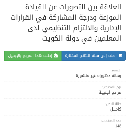
العلاقة بين التصورات عن القيادة
الموزعة ودرجة المشاركة في القرارات
الإدارية والالتزام التنظيمي لدى
المعلمين في دولة الكويت
اضف إلى سلة النتائج المختارة
إطلب هذا المرجع بالإيميل
القسم:
رسالة دكتوراه غير منشورة
نوع المحتوى:
مراجع أجنبيــة
حالة النص:
كامــــل
عدد الصفحات:
148