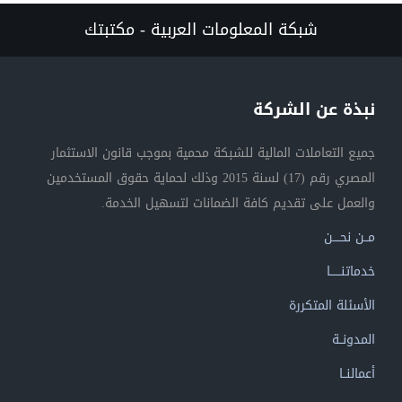
شبكة المعلومات العربية - مكتبتك
نبذة عن الشركة
جميع التعاملات المالية للشبكة محمية بموجب قانون الاستثمار
المصري رقم (17) لسنة 2015 وذلك لحماية حقوق المستخدمين
والعمل على تقديم كافة الضمانات لتسهيل الخدمة.
مــن نحــــن
خدماتنــــــا
الأسئلة المتكررة
المدونــة
أعمالنــا