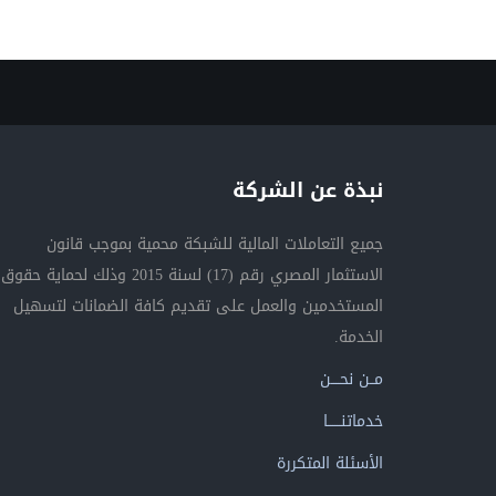
نبذة عن الشركة
جميع التعاملات المالية للشبكة محمية بموجب قانون
الاستثمار المصري رقم (17) لسنة 2015 وذلك لحماية حقوق
المستخدمين والعمل على تقديم كافة الضمانات لتسهيل
الخدمة.
مــن نحــــن
خدماتنــــــا
الأسئلة المتكررة