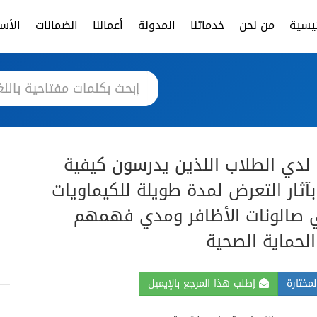
ئيسية
من نحن
خدماتنا
المدونة
أعمالنا
الضمانات
الأسئ
 لدي الطلاب اللذين يدرسون كيفية
بآثار التعرض لمدة طويلة للكيماويات
 صالونات الأظافر ومدي فهمهم
لحماية الصحية
مختارة
إطلب هذا المرجع بالإيميل