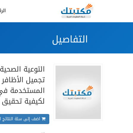
الر
التفاصيل
التوعية الصحية
تجميل الأظافر 
المستخدمة في
لكيفية تحقيق ا
اضف إلى سلة النتائج ال