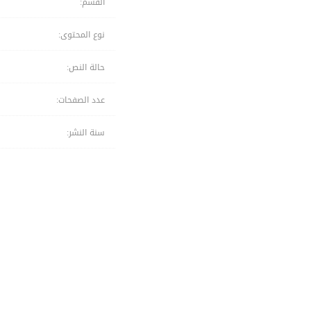
القسم:
نوع المحتوى:
حالة النص:
عدد الصفحات:
سنة النشر: