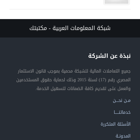
شبكة المعلومات العربية - مكتبتك
نبذة عن الشركة
جميع التعاملات المالية للشبكة محمية بموجب قانون الاستثمار
المصري رقم (17) لسنة 2015 وذلك لحماية حقوق المستخدمين
والعمل على تقديم كافة الضمانات لتسهيل الخدمة.
مــن نحــــن
خدماتنــــــا
الأسئلة المتكررة
المدونــة