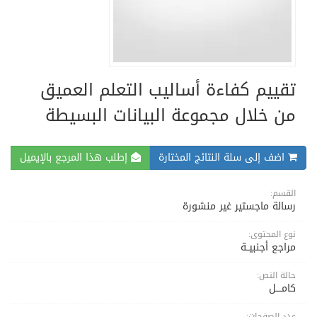
تقييم كفاءة أساليب التعلم العميق
من خلال مجموعة البيانات البسيطة
اضف إلى سلة النتائج المختارة
إطلب هذا المرجع بالإيميل
القسم:
رسالة ماجستير غير منشورة
نوع المحتوى:
مراجع أجنبيــة
حالة النص:
كامــــل
عدد الصفحات: