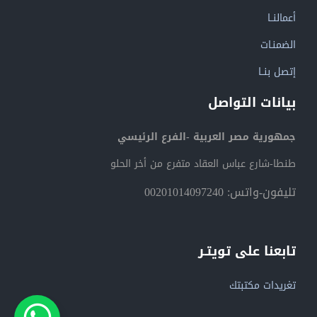
أعمالنــا
الضمنـات
إتصل بنــا
بيانات التواصل
جمهورية مصر العربية -الفرع الرئيسي
طنطا-شارع عباس العقاد متفرع من أخر الحلو
تليفون-واتس: 00201014097240
تابعنا على تويتـر
تغريدات مكتبتك