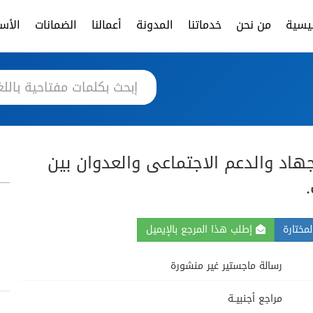
ئيسية
من نحن
خدماتنا
المدونة
أعمالنا
الضمانات
الأسئ
اجهاد والدعم الاجتماعى والعدوان بين
مختارة
إطلب هذا المرجع بالإيميل
رسالة ماجستير غير منشورة
مراجع أجنبيــة