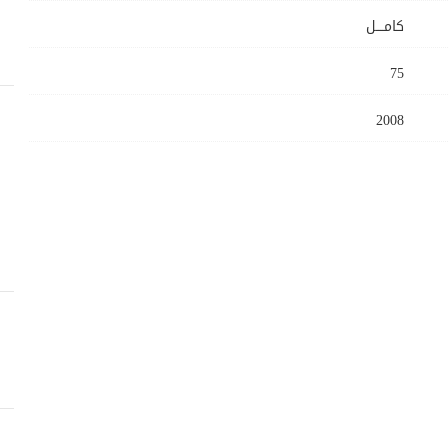
كامــــل
75
2008