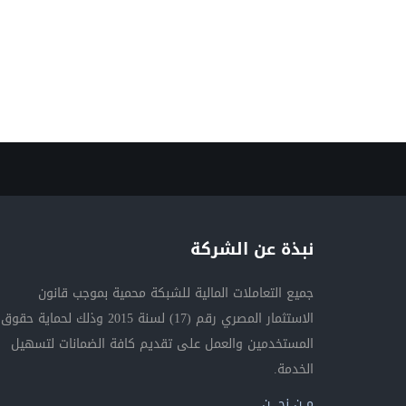
نبذة عن الشركة
جميع التعاملات المالية للشبكة محمية بموجب قانون
الاستثمار المصري رقم (17) لسنة 2015 وذلك لحماية حقوق
المستخدمين والعمل على تقديم كافة الضمانات لتسهيل
الخدمة.
مــن نحــــن