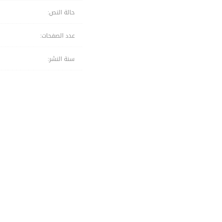
حالة النص:
عدد الصفحات:
سنة النشر: