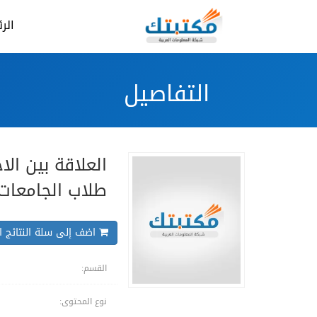
الر
التفاصيل
العلاقة بين ال
طلاب الجامعات.
اضف إلى سلة النتائج ال
القسم:
نوع المحتوى: