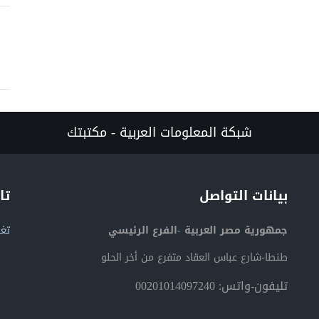
شبكة المعلومات العربية - مكتبتك
بيانات التواصل
تا
جمهورية مصر العربية -الفرع الرئيسي
تغر
طنطا-شارع عباس العقاد متفرع من أخر الحلو
تليفون-واتس: 00201014097240