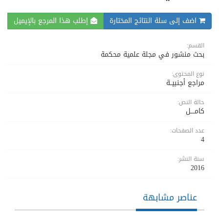
اضف إلى سلة النتائج المختارة
إطلب هذا المرجع بالإيميل
القسم:
بحث منشور في مجلة علمية محكمة
نوع المحتوى:
مراجع أجنبيــة
حالة النص:
كامــــل
عدد الصفحات:
4
سنة النشر:
2016
عناصر مشابهة