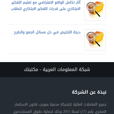
آثار تكامل الواقع الافتراضي مع تعليم التفكير
الابتكاري على قدرات التفكير الابتكاري للطلاب
درجة التلخيص في حل مسائل الجمع والطرح
شبكة المعلومات العربية - مكتبتك
نبذة عن الشركة
جميع التعاملات المالية للشبكة محمية بموجب قانون الاستثمار
المصري رقم (17) لسنة 2015 وذلك لحماية حقوق المستخدمين