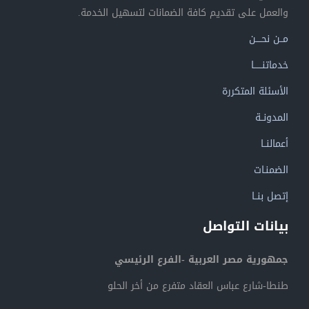
والعمل على تقديم كافة الضمانات لتسهيل الخدمة.
مــن نحــــن
خدماتنــــــا
الأسئلة المتكررة
المدونــة
أعمالنــا
الضمنـات
إتصل بنــا
بيانات التواصل
جمهورية مصر العربية -الفرع الرئيسي
طنطا-شارع عباس العقاد متفرع من أخر الحلو