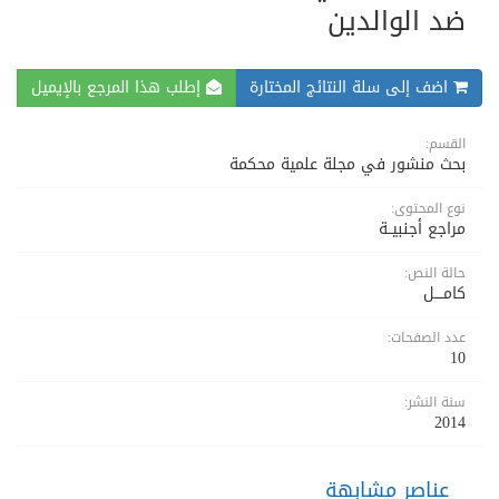
ضد الوالدين
اضف إلى سلة النتائج المختارة
إطلب هذا المرجع بالإيميل
القسم:
بحث منشور في مجلة علمية محكمة
نوع المحتوى:
مراجع أجنبيــة
حالة النص:
كامــــل
عدد الصفحات:
10
سنة النشر:
2014
عناصر مشابهة