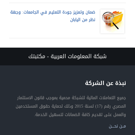
ضمان وتعزيز جودة التعليم في الجامعات: وجهة
نظر من اليابان
شبكة المعلومات العربية - مكتبتك
نبذة عن الشركة
جميع التعاملات المالية للشبكة محمية بموجب قانون الاستثمار
المصري رقم (17) لسنة 2015 وذلك لحماية حقوق المستخدمين
والعمل على تقديم كافة الضمانات لتسهيل الخدمة.
مــن نحــــن