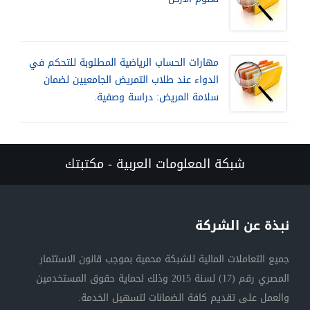
مهارات الحساب الرياضية المطلوبة للتحكم في
الدواء عند طلاب التمريض الجامعيين لضمان
سلامة المريض: دراسة وصفية.
شبكة المعلومات العربية - مكتبتك
نبذة عن الشركة
جميع التعاملات المالية للشبكة محمية بموجب قانون الاستثمار
المصري رقم (17) لسنة 2015 وذلك لحماية حقوق المستخدمين
والعمل على تقديم كافة الضمانات لتسهيل الخدمة.