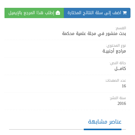
اضف إلى سلة النتائج المختارة
إطلب هذا المرجع بالإيميل
القسم:
بحث منشور في مجلة علمية محكمة
نوع المحتوى:
مراجع أجنبيــة
حالة النص:
كامــــل
عدد الصفحات:
16
سنة النشر:
2016
عناصر مشابهة