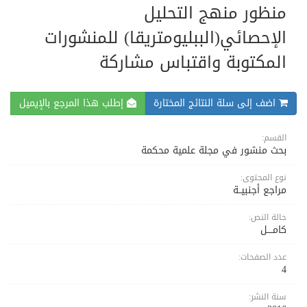
منظور منهج التحليل
الإحصائي(الببليومتريقا) للمنشورات
المكتوبة واقتباس مشاركة
اضف إلى سلة النتائج المختارة
إطلب هذا المرجع بالإيميل
القسم:
بحث منشور في مجلة علمية محكمة
نوع المحتوى:
مراجع أجنبيــة
حالة النص:
كامــــل
عدد الصفحات:
4
سنة النشر: