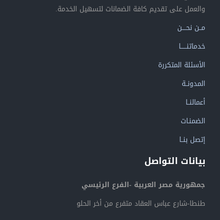
والعمل على تقديم كافة الضمانات لتسهيل الخدمة.
مــن نحــــن
خدماتنــــــا
الأسئلة المتكررة
المدونــة
أعمالنــا
الضمنـات
إتصل بنــا
بيانات التواصل
جمهورية مصر العربية -الفرع الرئيسي
طنطا-شارع عباس العقاد متفرع من أخر الحلو