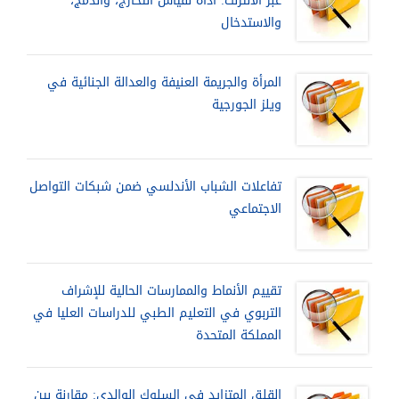
عبر الانترنت: أداة لقياس التخارج، والدمج،
والاستدخال
المرأة والجريمة العنيفة والعدالة الجنائية في
ويلز الجورجية
تفاعلات الشباب الأندلسي ضمن شبكات التواصل
الاجتماعي
تقييم الأنماط والممارسات الحالية للإشراف
التربوي في التعليم الطبي للدراسات العليا في
المملكة المتحدة
القلق المتزايد في السلوك الوالدي: مقارنة بين