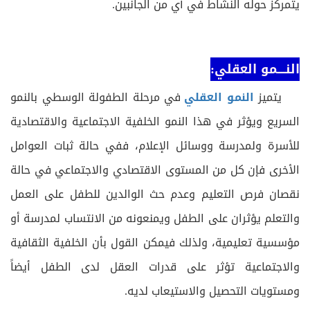
يتمركز حوله النشاط في أي من الجانبين.
النــــمو العقلي:
يتميز
النمو العقلي
في مرحلة الطفولة الوسطي بالنمو
السريع ويؤثر في هذا النمو الخلفية الاجتماعية والاقتصادية
للأسرة ولمدرسة ووسائل الإعلام، ففي حالة ثبات العوامل
الأخرى فإن كل من المستوى الاقتصادي والاجتماعي في حالة
نقصان فرص التعليم وعدم حث الوالدين للطفل على العمل
والتعلم يؤثران على الطفل ويمنعونه من الانتساب لمدرسة أو
مؤسسية تعليمية، ولذلك فيمكن القول بأن الخلفية الثقافية
والاجتماعية تؤثر على قدرات العقل لدى الطفل أيضاً
ومستويات التحصيل والاستيعاب لديه.