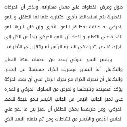
طول وعرض الخطوات على معدل مهاراته، ويذكر أن الحركات
الفطرية يتم استبدالها بأخرى اختياريه كلما نما الطفل. والنمو
الحركي له علاقة بمظاهر النمو الأخرى وإن كان أبرزها نمو
القدرة علي التعلم. ويلاحظ أن النمو الحركي يبدأ من الكل إلي
الجزء، فالذي يتحرك في البداية الرأس ثم ينتقل إلي الأطراف.
ويتميز النمو الحركي بعدد من الصفات منها التمايز
والتكامل، أما التمايز فبتحريك الذراع مستقلة عن الجذع،
والتكامل أن تتحرك الذراع مع تحرك الرجل، علي أن نمط الحركة
يؤكد أهميتها ونتيجتها والفرض من السلوك الحركي والقدرة
علي تميز الجانب الأيمن من الجانب الأيسر تنمو نتيجة للنمط
الحركي، وعن طريقها يمكن للطفل أن يميز بين ما يقع علي
الجابين الأيمن والأيسر من نشاطات ومن ثم يتعلم البعد الذي