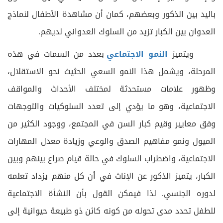
باليد بين الذكور وبعضهم، كمان أن مشاهدة الأطفال لنماذج
العدوان بين الكبار تزيد من السلوك العدواني لديهم.
ويتميز
النمو الاجتماعي
بعدد من السمات في هذه
المرحلة، ويشمل هذا النمو السعي الحثيث نحو الاستقلال،
وظهور علامات مستحدثة لمختلف الأحداث والمواقف
الاجتماعية، وهو ما يؤدي إلى تعدد السلوكيات والتوجهات
وفق معايير وقيم كبار السن في المجتمع، ووجود الكثير من
الميول ونمو مفاهيم الصدق والوعي وزيادة معدل المهارات
الاجتماعية، واضطراب السلوك في حالة قيام صراع بينهم وبين
الكبار، يتميز الذكور عن الإناث في أن كل منهم يزداد تعلمه
لدوره الجنسي. لذا فيمكن القول بأن النشأة الاجتماعية
للطفل تحدد مدى تحوله من كونه كائن ذو طبيعة حيوانية إلى