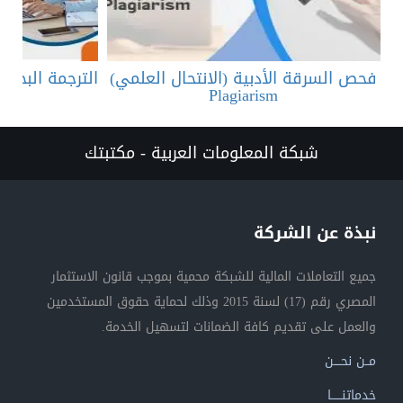
فحص السرقة الأدبية (الانتحال العلمي)
الترجمة البحثي
Plagiarism
شبكة المعلومات العربية - مكتبتك
نبذة عن الشركة
جميع التعاملات المالية للشبكة محمية بموجب قانون الاستثمار
المصري رقم (17) لسنة 2015 وذلك لحماية حقوق المستخدمين
والعمل على تقديم كافة الضمانات لتسهيل الخدمة.
مــن نحــــن
خدماتنــــــا