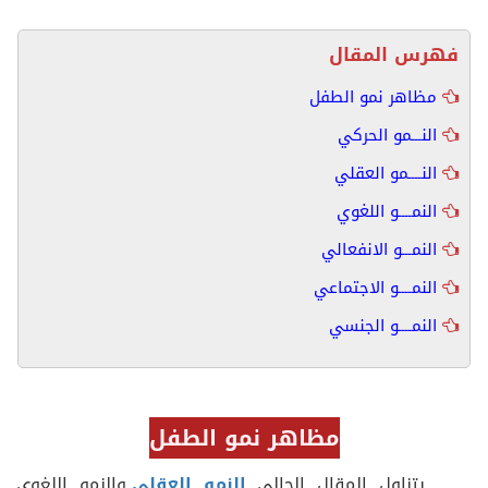
فهرس المقال
مظاهر نمو الطفل
النـــمو الحركي
النــــمو العقلي
النمــــو اللغوي
النمـــو الانفعالي
النمــــو الاجتماعي
النمــــو الجنسي
مظاهر نمو الطفل
يتناول المقال الحالي
النمو العقلي
والنمو اللغوي