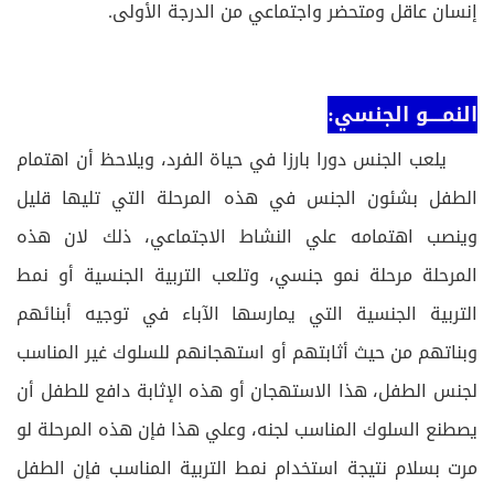
إنسان عاقل ومتحضر واجتماعي من الدرجة الأولى.
النمــــو الجنسي:
يلعب الجنس دورا بارزا في حياة الفرد، ويلاحظ أن اهتمام
الطفل بشئون الجنس في هذه المرحلة التي تليها قليل
وينصب اهتمامه علي النشاط الاجتماعي، ذلك لان هذه
المرحلة مرحلة نمو جنسي، وتلعب التربية الجنسية أو نمط
التربية الجنسية التي يمارسها الآباء في توجيه أبنائهم
وبناتهم من حيث أثابتهم أو استهجانهم للسلوك غير المناسب
لجنس الطفل، هذا الاستهجان أو هذه الإثابة دافع للطفل أن
يصطنع السلوك المناسب لجنه، وعلي هذا فإن هذه المرحلة لو
مرت بسلام نتيجة استخدام نمط التربية المناسب فإن الطفل