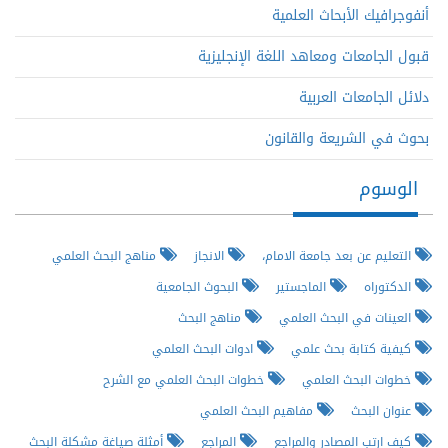
أنفوجرافيك الأبحاث العلمية
قبول الجامعات ومعاهد اللغة الإنجليزية
دلائل الجامعات العربية
بحوث في الشريعة والقانون
الوسوم
التعليم عن بعد جامعة الامام،
الانجاز
مناهج البحث العلمي
الدكتوراه
الماجستير
البحوث الجامعية
العينات في البحث العلمي
مناهج البحث
كيفية كتابة بحث علمي
ادوات البحث العلمي
خطوات البحث العلمي
خطوات البحث العلمي مع الشرح
عنوان البحث
مفاهيم البحث العلمي
كيف ارتب المصادر والمراجع
المراجع
أمثلة صياغة مشكلة البحث