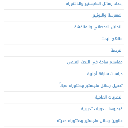
إعداد رسائل الماجستير والدكتوراه
الفهرسة والتوثيق
التحليل الاحصائي والمناقشة
مناهج البحث
الترجمة
مفاهيم هامة في البحث العلمي
دراسات سابقة أجنبية
تحميل رسائل ماجستير ودكتوراه مجاناً
النظريات العلمية
فيديوهات دورات تدريبية
عناوين رسائل ماجستير ودكتوراه حديثة