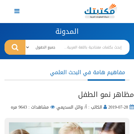
Toggle
navigation
المدونة
مفاهيم هامة في البحث العلمي
مظاهر نمو الطفل
2019-07-28
الكاتب : أ/ وائل السديمي
مشاهدات : 9643 مره