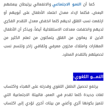
كما أن
النمو الاجتماعي
والانفعالي يرتبطان ببعضهم
البعض، فكلما ازداد معدل اعتماد الأطفال على أبويهم أو
ارتفعت نسب القلق لديهم كلما انخفض معدل التقدم الفكري
لديهم وانخفضت معدلات الاستقلالية أيضاً، ويذكر أن الأطفال
الذين لا يعانون من القلق يتمكنون من تعلم الكثير من
المهارات وامتلاك مخزون معرفي وثقافي زاخر وتتسم نسب
تحصيلهم بالتقدم المطرد.
النمــــو اللغوي:
يرتفع تحصيل الطفل اللغوي وقدرته على الهجاء واكتساب
لغات جديدة كلما تقدم في العمر، فالبيئة الاجتماعية التي
تتميز بكونها أثري وأغني من بيئات أخرى تؤدي إلى اكتساب