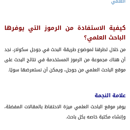
العلمي
كيفية الاستفادة من الرموز التي يوفرها
الباحث العلمي؟
من خلال تطرقنا لموضوع طريقة البحث في جوجل سكولار، نجد
أن هناك مجموعة من الرموز المستخدمة في نتائج البحث على
موقع الباحث العلمي من جوجل، ويمكن أن نستعرضها سويًا.
علامة النجمة
يوفر موقع الباحث العلمي ميزة الاحتفاظ بالمقالات المفضلة،
وإنشاء مكتبة خاصه بكل باحث.