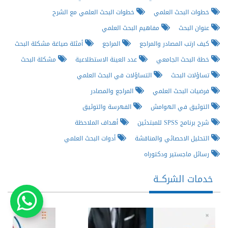
خطوات البحث العلمي
خطوات البحث العلمي مع الشرح
عنوان البحث
مفاهيم البحث العلمي
كيف ارتب المصادر والمراجع
المراجع
أمثلة صياغة مشكلة البحث
خطة البحث الجامعي
عدد العينة الاستطلاعية
مشكلة البحث
تساؤلات البحث
التساؤلات في البحث العلمي
فرضيات البحث العلمي
المراجع والمصادر
التوثيق في الهوامش
الفهرسة والتوثيق
شرح برنامج SPSS للمبتدئين
أهداف الملاحظة
التحليل الاحصائي والمناقشة
أدوات البحث العلمي
رسائل ماجستير ودكتوراه
خدمات الشركــة