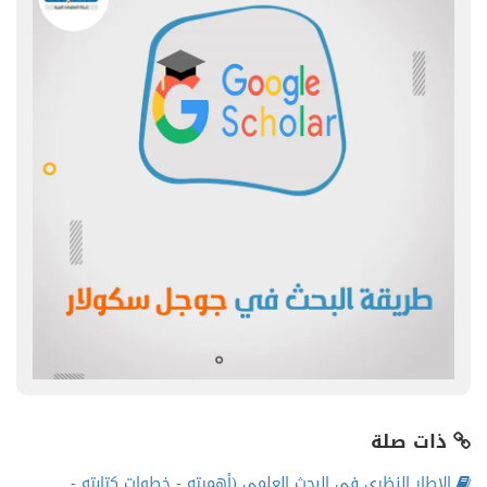
ذات صلة
الإطار النظري في البحث العلمي (أهميته - خطوات كتابته -