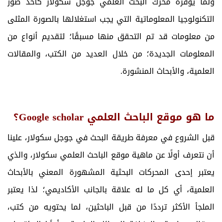
ولما يوفره محرك البحث العلمي جوجل سكولار كأحد صور
التكنولوجيا المعلوماتية التي يجب استغلالها بالصورة المثلى
من معلومات قد تم التحقق منها مسبقًا؛ لتقديم أنواع من
المعلومات الجديدة؛ من خلال العديد من الكتب، والمقالات
العلمية، والأبحاث المنشورة.
ما هو موقع الباحث العلمي
Google scholar
؟
قبل الشروع في معرفة طريقة البحث في جوجل سكولار، علينا
أن نتعرف أولًا عن ماهية موقع الباحث العلمي سكولار، والذي
يعتبر إحدى المحركات البحثية المشهورة المعني بالأبحاث
العلمية، أي كل ما له علاقة بالجانب الأكاديمي؛ لذا يعتبر
الملجأ الأكثر ترددًا من قبل الباحثين، لما يحتويه من كتب،