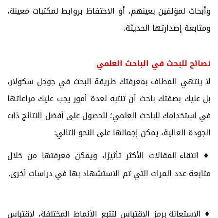
وأبحاث لمؤلفين بعينهم، أو الاحتفاظ بروابط لمكتبات معينة،
ومتابعة إصدارتها الحديثة.
نصائح للبحث في الباحث العلمي
لا ينتهي المطاف بمعرفتك طريقة البحث في جوجل سكولار،
بل عليك بصفتك باحث أن تنتبه لعدة أمور يجب عليك مراعاتها
في استخدامك للباحث العلمي؛ للحصول على أفضل النتائج ذات
الجودة العالية، يمكن إجمالها على النحو التالي:
♦
انتقاء المقالات الأكثر تأثيرًا، ويمكن معرفتها من خلال
متابعة عدد المرات التي تم الاستشهاد بها في دراسات أخرى.
♦
الاستعانة برمز الاقتباس لتتبع الأنماط المختلفة، لاقتباس