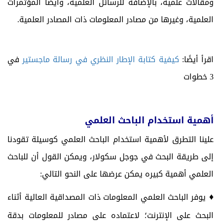
ومقالات علمية، بالإضافة للرسائل العلمية، وأيضًا المؤتمرات
العلمية، وغيرها من مصادر المعلومات ذات المصادر العلمية.
اقرأ أيضًا:
كيفية كتابة الإطار النظري في رسالة ماجستير
في
3 خطوات
أهمية استخدام الباحث العلمي
علينا التطرق لأهمية استخدام الباحث العلمي كوسيلة تقودنا
إلى طريقة البحث في جوجل سكولار، ويمكن القول أن للباحث
العلمي أهمية كبيره يمكن عرضها على النحو التالي:
♦
يوفر الباحث العلمي المعلومات ذات المصداقية العالية أثناء
البحث على الإنترنت؛ لاعتماده على مصادر للمعلومات بدقة