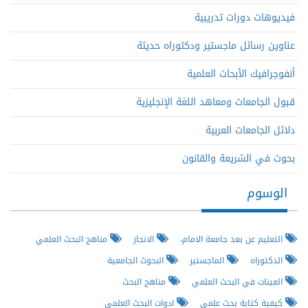
فيديوهات دورات تدريبية
عناوين رسائل ماجستير ودكتوراه حديثة
أنفوجرافيك الأبحاث العلمية
قبول الجامعات ومعاهد اللغة الإنجليزية
دلائل الجامعات العربية
بحوث في الشريعة والقانون
الوسوم
التعليم عن بعد جامعة الامام،
الانجاز
مناهج البحث العلمي
الدكتوراه
الماجستير
البحوث الجامعية
العينات في البحث العلمي
مناهج البحث
كيفية كتابة بحث علمي
ادوات البحث العلمي