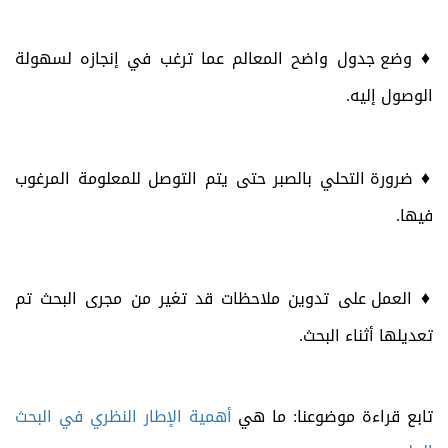
♦
وضع جدول واضح المعالم عما ترغب في إنجازه لسهولة
الوصول إليه.
♦
ضرورة التحلي بالصبر حتى يتم التوصل للمعلومة المرغوب
فيها.
♦
العمل على تدوين ملاحظات قد تغير من مجرى البحث تم
تعديلها أثناء البحث.
تابع قراءة موضوعنا: ما هي
أهمية الإطار النظري في البحث