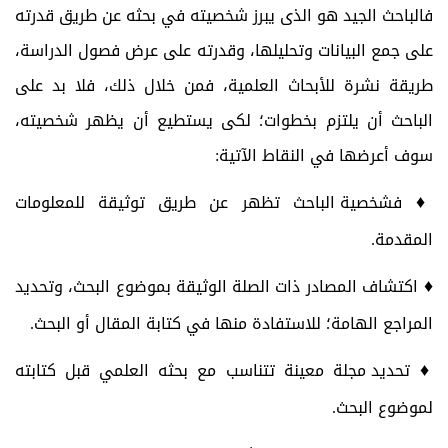
فالباحث الجيد هو الذى يبرز شخصيته في بحثه عن طريق قدرته
على جمع البيانات وتحليلها، وقدرته على عرض فصول الدراسة،
طريقة نشرة للأبحاث العلمية، فمن خلال ذلك، فلا بد على
الباحث أن يلتزم بخطوات؛ لكى يستطيع أن يظهر شخصيته،
سوف أعرضها في النقاط الآتية:
♦
فشخصية الباحث تظهر عن طريق توثيقة للمعلومات
المقدمة.
♦
اكتشاف المصادر ذات الصلة الوثيقة بموضوع البحث، وتحديد
المراجع الهامة؛ للاستفادة منها في كتابة المقال أو البحث.
♦
تحديد مجلة معينة تتناسب مع بحثه العلمي قبل كتابته
لموضوع البحث.