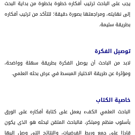
يجب على الباحث ترتيب أفكاره خطوة بخطوة من بداية البحث
إلى نهايته، ومراجعتها بصورة دقيقة؛ للتأكد من ترتيب أفكاره
بطريقة سليمة.
توصيل الفكرة
لابد من الباحث أن يوصل الفكرة بطريقة سهلة وواضحة،
ومؤثرة عن طريقة الاختيار المبسط في عرض بحثه العلمي.
خاصية الكتاب
الباحث العلمي الكفء يعمل على كتابة أفكاره على الورق
بأسلوب منظم ومبتكر، فالباحث المتقن لبحثه هو الذى يكون
قادرًا على جمع وربط الفرضيات، والنتائج التي وصل إليها