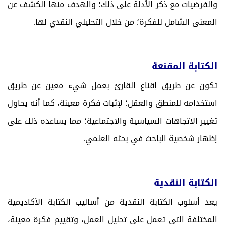
والفرضيات مع ذكر الأدلة على ذلك؛ والهدف منها الكشف عن
المعنى الشامل للفكرة؛ من خلال التحليلي النقدي لها.
الكتابة المقنعة
تكون عن طريق إقناع القارئ بعمل شيء معين عن طريق
استخدامه للمنطق والعقل؛ لإثبات فكرة معينة، كما أنه يحاول
تغيير الاتجاهات السياسية والاجتماعية؛ مما يساعده ذلك على
إظهار شخصية الباحث في بحثه العلمي.
الكتابة النقدية
يعد أسلوب الكتابة النقدية من أساليب الكتابة الأكاديمية
المختلفة التي تعمل على تحليل العمل، وتقييم فكرة معينة،