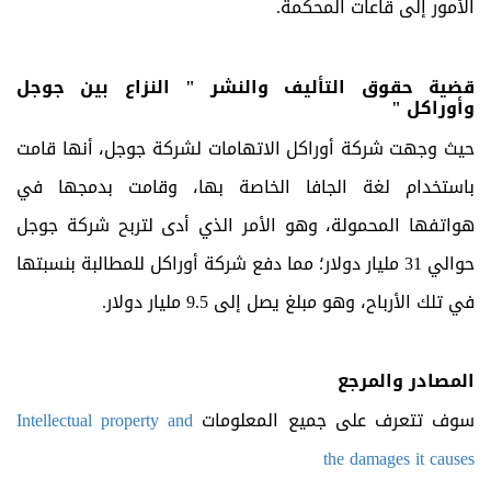
الأمور إلى قاعات المحكمة.
قضية حقوق التأليف والنشر " النزاع بين جوجل
وأوراكل "
حيث وجهت شركة أوراكل الاتهامات لشركة جوجل، أنها قامت
باستخدام لغة الجافا الخاصة بها، وقامت بدمجها في
هواتفها المحمولة، وهو الأمر الذي أدى لتربح شركة جوجل
حوالي 31 مليار دولار؛ مما دفع شركة أوراكل للمطالبة بنسبتها
في تلك الأرباح، وهو مبلغ يصل إلى 9.5 مليار دولار.
المصادر والمرجع
سوف تتعرف على جميع المعلومات
Intellectual property and
the damages it causes