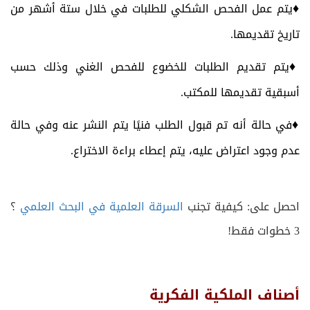
♦
يتم عمل الفحص الشكلي للطلبات في خلال ستة أشهر من
تاريخ تقديمها.
♦
يتم تقديم الطلبات للخضوع للفحص الغني وذلك حسب
أسبقية تقديمها للمكتب.
♦
في حالة أنه تم قبول الطلب فنيًا يتم النشر عنه وفي حالة
عدم وجود اعتراض عليه، يتم إعطاء براءة الاختراع.
احصل على: كيفية تجنب
السرقة العلمية في البحث العلمي
؟
3 خطوات فقط!
أصناف الملكية الفكرية