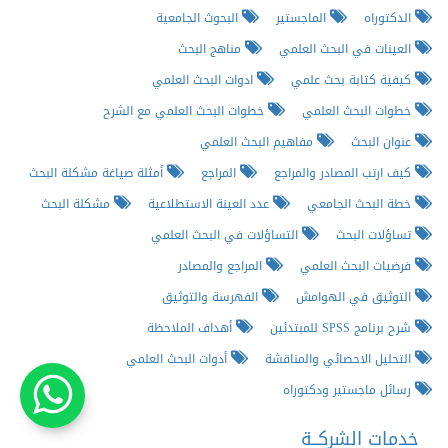
الدكتوراه
الماجستير
البحوث الجامعية
العينات في البحث العلمي
مناهج البحث
كيفية كتابة بحث علمي
ادوات البحث العلمي
خطوات البحث العلمي
خطوات البحث العلمي مع الشرح
عنوان البحث
مفاهيم البحث العلمي
كيف ارتب المصادر والمراجع
المراجع
أمثلة صياغة مشكلة البحث
خطة البحث الجامعي
عدد العينة الاستطلاعية
مشكلة البحث
تساؤلات البحث
التساؤلات في البحث العلمي
فرضيات البحث العلمي
المراجع والمصادر
التوثيق في الهوامش
الفهرسة والتوثيق
شرح برنامج SPSS للمبتدئين
أهداف الملاحظة
التحليل الاحصائي والمناقشة
أدوات البحث العلمي
رسائل ماجستير ودكتوراه
خدمات الشركــة