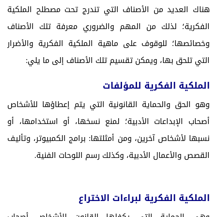
هناك العديد من الأصناف التي تندرج تحت مصطلح الملكية
الفكرية؛ لذلك من المهم والضروري معرفة تلك الأصناف
وخصائصها؛ للوقوف على ماهية الملكية الفكرية والأضرار
التي تلحق بها، ويمكن تقسيم تلك الأصناف إلى ما يلي:
الملكية الفكرية للمؤلفات
وهو الحق والحماية القانونية التي يتم إعطاؤها للأشخاص
أصحاب الإبداعات الأدبية؛ لمنع نسخها، أو استخدامها، أو
نسبها لأشخاص آخرين، ومن أمثلتها: برامج الكمبيوتر، وتأليف
القصص والأعمال الأدبية، وكذلك رسم اللوحات الفنية.
الملكية الفكرية لبراءات الاختراع
وهي الحماية التي يكفلها القانون للأشخاص أصحاب