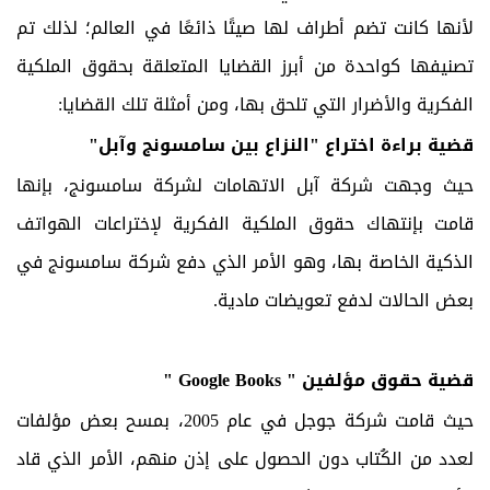
لأنها كانت تضم أطراف لها صيتًا ذائعًا في العالم؛ لذلك تم
تصنيفها كواحدة من أبرز القضايا المتعلقة بحقوق الملكية
الفكرية والأضرار التي تلحق بها، ومن أمثلة تلك القضايا:
قضية براءة اختراع "النزاع بين سامسونج وآبل"
حيث وجهت شركة آبل الاتهامات لشركة سامسونج، بإنها
قامت بإنتهاك حقوق الملكية الفكرية لإختراعات الهواتف
الذكية الخاصة بها، وهو الأمر الذي دفع شركة سامسونج في
بعض الحالات لدفع تعويضات مادية.
قضية حقوق مؤلفين
" Google Books "
حيث قامت شركة جوجل في عام 2005، بمسح بعض مؤلفات
لعدد من الكُتاب دون الحصول على إذن منهم، الأمر الذي قاد