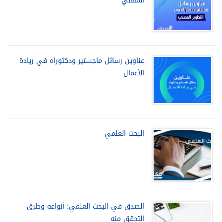
المهني
عناوين رسائل ماجستير ودكتوراه في ريادة
الأعمال
البحث العلمي
الصدق في البحث العلمي: أنواعه وطرق
التحقق منه