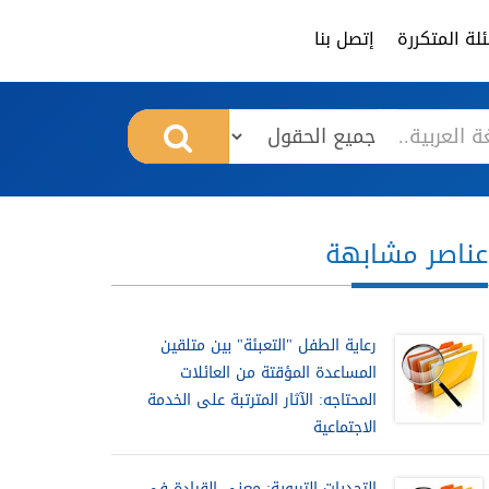
لة المتكررة
إتصل بنا
عناصر مشابهة
رعاية الطفل "التعبئة" بين متلقين
المساعدة المؤقتة من العائلات
المحتاجه: الآثار المترتبة على الخدمة
الاجتماعية
التحديات التربوية: معني القيادة في