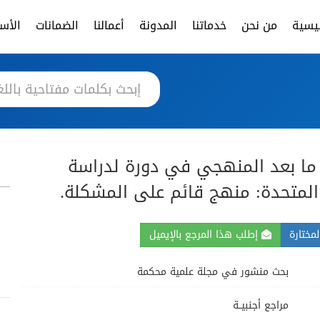
ئيسية
من نحن
خدماتنا
المدونة
أعمالنا
الضمانات
الأسئ
 ما بعد المنهجي في دورة لدراسة
ت المتحدة: منهج قائم على المشكلة.
مختارة
إطلب هذا المرجع بالإيميل
بحث منشور في مجلة علمية محكمة
مراجع أجنبيــة