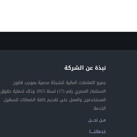
نبذة عن الشركة
جميع التعاملات المالية للشبكة محمية بموجب قانون
الاستثمار المصري رقم (17) لسنة 2015 وذلك لحماية حقوق
المستخدمين والعمل على تقديم كافة الضمانات لتسهيل
الخدمة.
مــن نحــــن
خدماتنــــــا