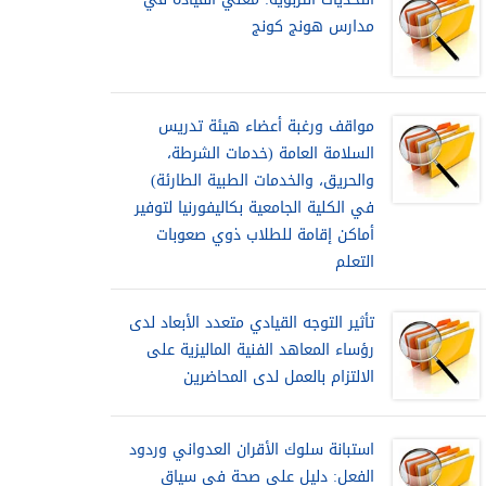
مدارس هونج كونج
مواقف ورغبة أعضاء هيئة تدريس
السلامة العامة (خدمات الشرطة،
والحريق، والخدمات الطبية الطارئة)
في الكلية الجامعية بكاليفورنيا لتوفير
أماكن إقامة للطلاب ذوي صعوبات
التعلم
تأثير التوجه القيادي متعدد الأبعاد لدى
رؤساء المعاهد الفنية الماليزية على
الالتزام بالعمل لدى المحاضرين
استبانة سلوك الأقران العدواني وردود
الفعل: دليل على صحة في سياق