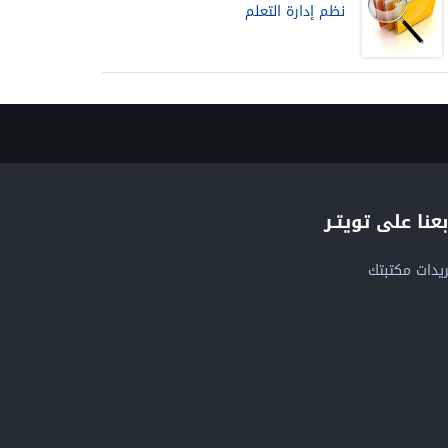
نظم إدارة التعلم
بعنا على تويتـر
يدات مكتبتك