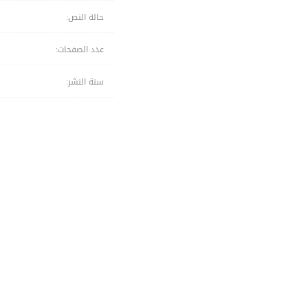
حالة النص:
عدد الصفحات:
سنة النشر: