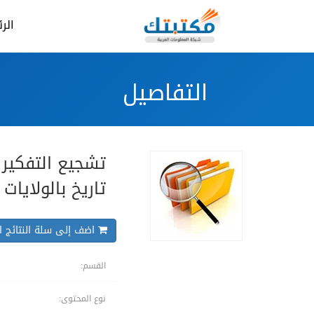
الر
التفاصيل
تشجيع التفكير
تاريخ بالولايا
اضف إلى سلة النتائج ال
القسم:
نوع المحتوى: