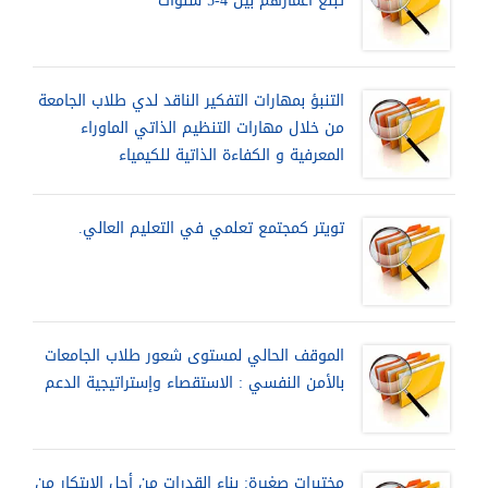
تبلغ أعمارهم بين 4-5 سنوات
التنبؤ بمهارات التفكير الناقد لدي طلاب الجامعة
من خلال مهارات التنظيم الذاتي الماوراء
المعرفية و الكفاءة الذاتية للكيمياء
تويتر كمجتمع تعلمي في التعليم العالي.
الموقف الحالي لمستوى شعور طلاب الجامعات
بالأمن النفسي : الاستقصاء وإستراتيجية الدعم
مختبرات صغيرة: بناء القدرات من أجل الابتكار من