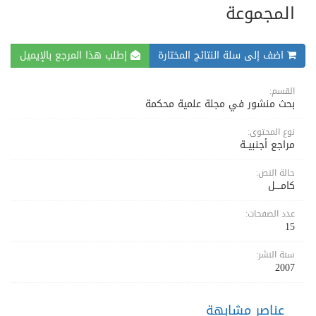
المجموعة
اضف إلى سلة النتائج المختارة
إطلب هذا المرجع بالإيميل
القسم:
بحث منشور في مجلة علمية محكمة
نوع المحتوى:
مراجع أجنبيــة
حالة النص:
كامــــل
عدد الصفحات:
15
سنة النشر:
2007
عناصر مشابهة