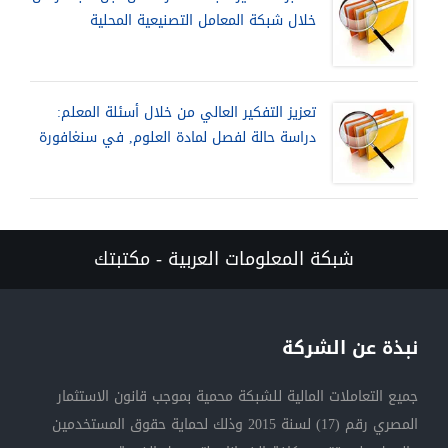
خلال شبكة المعامل التصنيعية المحلية
تعزيز التفكير العالي من خلال أسئلة المعلم:
دراسة حالة لفصل لمادة العلوم, في سنغافورة
شبكة المعلومات العربية - مكتبتك
نبذة عن الشركة
جميع التعاملات المالية للشبكة محمية بموجب قانون الاستثمار
المصري رقم (17) لسنة 2015 وذلك لحماية حقوق المستخدمين