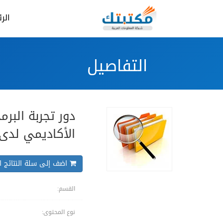
الر
التفاصيل
دور تجربة البر
الأكاديمي لدى 
اضف إلى سلة النتائج ال
القسم:
نوع المحتوى: