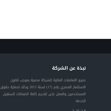
نبذة عن الشركة
جميع التعاملات المالية للشبكة محمية بموجب قانون
الاستثمار المصري رقم (17) لسنة 2015 وذلك لحماية حقوق
المستخدمين والعمل على تقديم كافة الضمانات لتسهيل
الخدمة.
مــن نحــــن