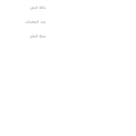
حالة النص:
عدد الصفحات:
سنة النشر: