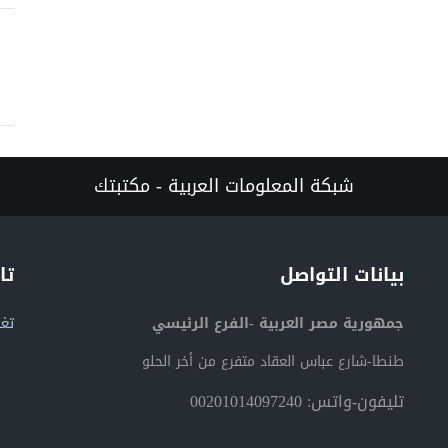
شبكة المعلومات العربية - مكتبتك
بيانات التواصل
تا
جمهورية مصر العربية -الفرع الرئيسي
تغر
طنطا-شارع عباس العقاد متفرع من أخر الحلو
تليفون-واتس: 00201014097240