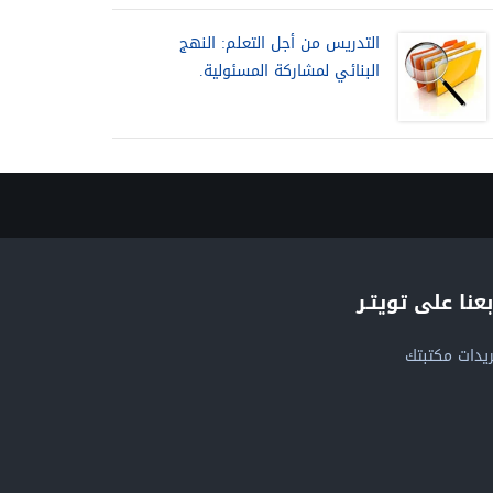
التدريس من أجل التعلم: النهج
البنائي لمشاركة المسئولية.
بعنا على تويتـر
يدات مكتبتك