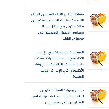
مشاكل قياس الأداء التعليمي للأيتام
الهنديين: فاعلية التعليم المقدم في
سانت كاترين في منازل سيينا
ومدارس الأطفال المعدمين في
مومباي, الهند
المشكلات والتحديات في الإرشاد
الأكاديمي: دراسة متغيرات متعددة
خاصة بمواقف الطلاب تجاه الإرشاد
الأكاديمي في الإمارات العربية
المتحدة
دوافع وفوائد العمل التطوعي
للطلاب: مقارنة منتظمة، عرضية لغير
المتطوعين في خمس دول