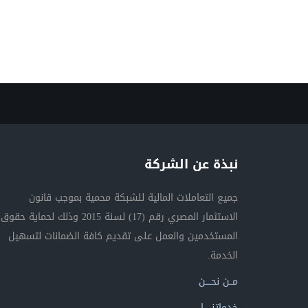
نبذة عن الشركة
جميع التعاملات المالية للشبكة محمية بموجب قانون
الاستثمار المصري رقم (17) لسنة 2015 وذلك لحماية حقوق
المستخدمين والعمل على تقديم كافة الضمانات لتسهيل
الخدمة.
مــن نحــــن
خدماتنــــــا