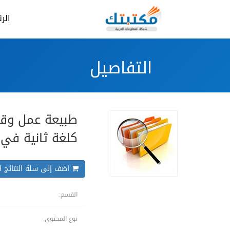
الر
التفاصيل
طبيعة عمل وقيا
كلغة ثانية في 
اضف إلى سلة النتائج ال
القسم:
نوع المحتوى: