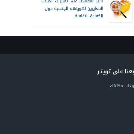
تأثير المقابلات على تعبيرات الطلاب
المغايرين لهويتهم الجنسية حول
الكفاءة الثقافية
بعنا على تويتـر
يدات مكتبتك