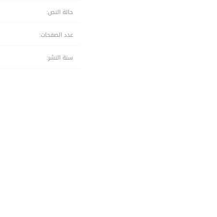
حالة النص:
عدد الصفحات:
سنة النشر: