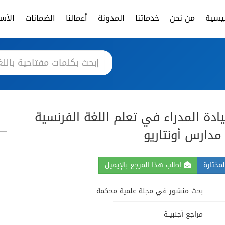
ئيسية
من نحن
خدماتنا
المدونة
أعمالنا
الضمانات
الأسئ
دة المدراء في تعلم اللغة الفرنسية
مدارس أونتاريو
مختارة
إطلب هذا المرجع بالإيميل
بحث منشور في مجلة علمية محكمة
مراجع أجنبيــة