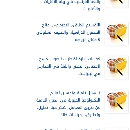
باللغة الفرنسية في بيئة الأقليات
والأغلبيات
التقسيم الطبقي الاجتماعي، مناخ
الفصول الدراسية، والتكيف السلوكي
لأطفال الروضة
كفاءات إدارة اضطراب الصوت: مسح
لأخصائي النطق واللغة في المدارس
في نيبراسكا.
تسهيل تنمية وتحسين تعليم
التكنولوجيا الحيوية في الدول النامية
عن طريق المعامل الافتراضية: تحليل،
وتطبيق، ودراسات حالة