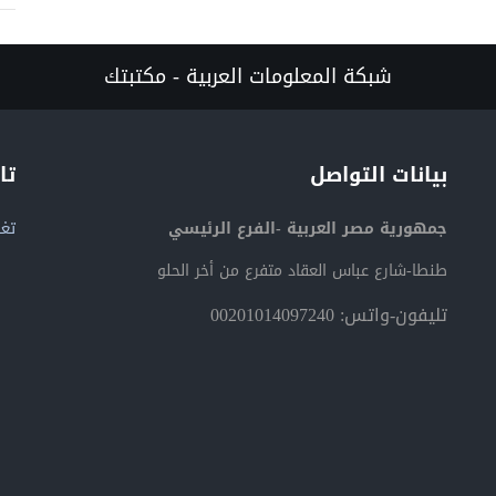
شبكة المعلومات العربية - مكتبتك
بيانات التواصل
تا
جمهورية مصر العربية -الفرع الرئيسي
تغر
طنطا-شارع عباس العقاد متفرع من أخر الحلو
تليفون-واتس: 00201014097240