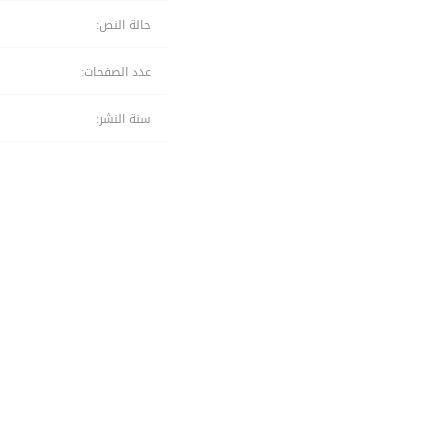
حالة النص:
عدد الصفحات:
سنة النشر: