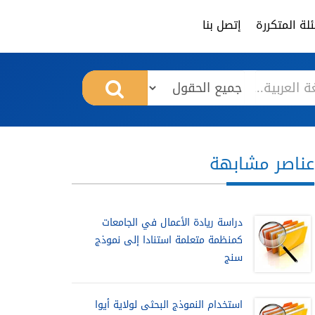
لة المتكررة
إتصل بنا
عناصر مشابهة
دراسة ريادة الأعمال في الجامعات
كمنظمة متعلمة استنادا إلى نموذج
سنج
استخدام النموذج البحثى لولاية أيوا