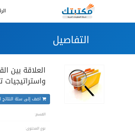
الر
التفاصيل
العلاقة بين ال
واستراتيجيات تع
اضف إلى سلة النتائج ال
القسم:
نوع المحتوى: