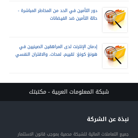
دور التأمين في الحد من المخاطر المباشرة -
حالة التأمين ضد الفيضانات
إدمان الإنترنت لدى المراهقين الصينيين في
هونغ كونغ: تقييم، لمحات، والاقتران النفسي
شبكة المعلومات العربية - مكتبتك
نبذة عن الشركة
جميع التعاملات المالية للشبكة محمية بموجب قانون الاستثمار