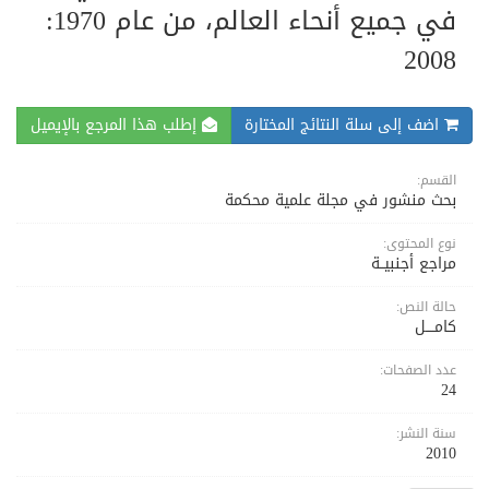
في جميع أنحاء العالم، من عام 1970:
2008
اضف إلى سلة النتائج المختارة
إطلب هذا المرجع بالإيميل
القسم:
بحث منشور في مجلة علمية محكمة
نوع المحتوى:
مراجع أجنبيــة
حالة النص:
كامــــل
عدد الصفحات:
24
سنة النشر:
2010