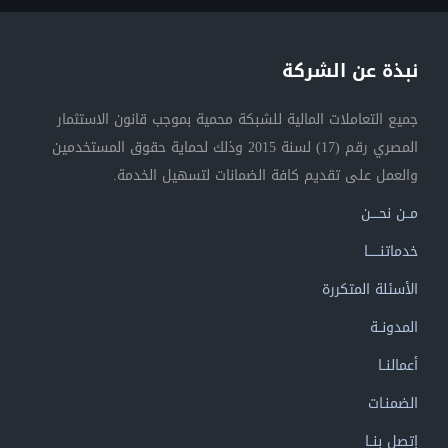
نبذة عن الشركة
جميع التعاملات المالية للشبكة محمية بموجب قانون الاستثمار
المصري رقم (17) لسنة 2015 وذلك لحماية حقوق المستخدمين
والعمل على تقديم كافة الضمانات لتسهيل الخدمة.
مــن نحــــن
خدماتنــــــا
الأسئلة المتكررة
المدونــة
أعمالنــا
الضمنـات
إتصل بنــا