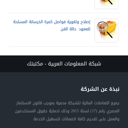
إصلاح وتقوية فواصل كمرة الخرسانة المسلحة
للعمود: حالة الفن
شبكة المعلومات العربية - مكتبتك
نبذة عن الشركة
جميع التعاملات المالية للشبكة محمية بموجب قانون الاستثمار
المصري رقم (17) لسنة 2015 وذلك لحماية حقوق المستخدمين
والعمل على تقديم كافة الضمانات لتسهيل الخدمة.