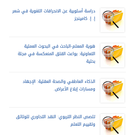
دراسة أسلوبية عن الانحرافات اللغوية في شعر
إ. إ. كامينجز
هوية المعلم-الباحث في البحوث العملية
التعاونية: بواعث القلق المنعكسة في مجلة
بحثية
الذكاء العاطفي والصحة العقلية: الإجهاد
ومسارات إبلاغ الأعراض.
تلصص النظر التربوي: النقد التحاوري للوثائق
وتقييم التعلم