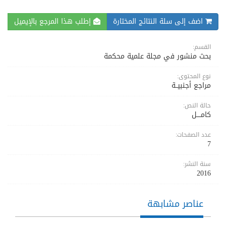
اضف إلى سلة النتائج المختارة
إطلب هذا المرجع بالإيميل
القسم:
بحث منشور في مجلة علمية محكمة
نوع المحتوى:
مراجع أجنبيــة
حالة النص:
كامــــل
عدد الصفحات:
7
سنة النشر:
2016
عناصر مشابهة