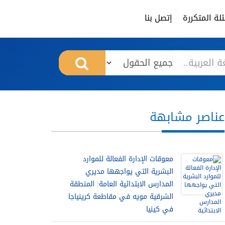
لة المتكررة
إتصل بنا
عناصر مشابهة
معوقات الإدارة الفعالة للموارد
البشرية التي يواجهها مديري
المدارس الابتدائية العامة: المنطقة
الشرقية مويه في مقاطعة كرينياجا
في كينيا