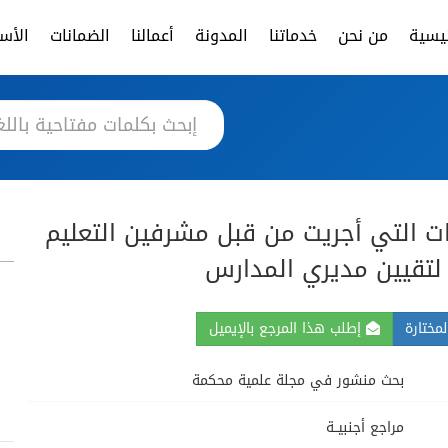
ئيسية
من نحن
خدماتنا
المدونة
أعمالنا
الضمانات
الأسئ
ات التي أجريت من قبل مشرفين التعليم
 لتقيين مديري المدارس
مختارة
إطلب هذا المرجع بالإيميل
بحث منشور في مجلة علمية محكمة
مراجع أجنبيــة