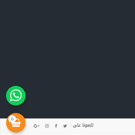
0
تابعونا على :