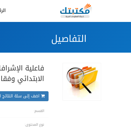
الر
التفاصيل
فاعلية الإشراف
الابتدائي وفقا
اضف إلى سلة النتائج ال
القسم:
نوع المحتوى: