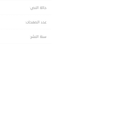
حالة النص:
عدد الصفحات:
سنة النشر: