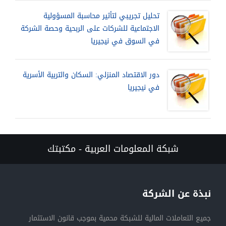
تحليل تجريبي لتأثير محاسبة المسؤولية
الاجتماعية للشركات على الربحية وحصة الشركة
في السوق في نيجيريا
دور الاقتصاد المنزلي: السكان والتربية الأسرية
في نيجيريا
شبكة المعلومات العربية - مكتبتك
نبذة عن الشركة
جميع التعاملات المالية للشبكة محمية بموجب قانون الاستثمار