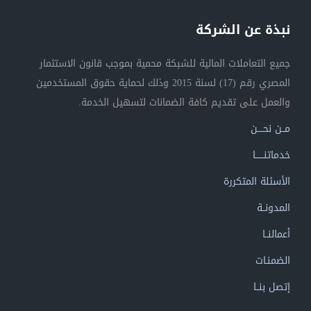
نبذة عن الشركة
جميع التعاملات المالية للشبكة محمية بموجب قانون الاستثمار
المصري رقم (17) لسنة 2015 وذلك لحماية حقوق المستخدمين
والعمل على تقديم كافة الضمانات لتسهيل الخدمة.
مــن نحــــن
خدماتنــــــا
الأسئلة المتكررة
المدونــة
أعمالنــا
الضمنـات
إتصل بنــا