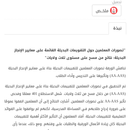
تحميل:
ملخـــص
نبذة
"تصورات المعلمين حول التقويمات البديلة القائمة على معايير الإنجاز
البديلة: نتائج من مسح على مستوى ثلاث ولايات"
تناقش الورقة تصورات المعلمين للتقييمات البديلة بناءً على معايير الإنجاز البديلة
(
AA-AAS
) وتأثيرها على التدريس وأداء الطلاب.
تم التحقيق في تصورات المعلمين للتقييمات البديلة بناءً على معايير الإنجاز البديلة
(
AA-AAS
) من خلال مسح من ثلاث ولايات. شمل الاستطلاع 401 معلمًا وفحص
تأثير
AA-AAS
على تصورات المعلمين. أشارت النتائج إلى أن المعلمين اتفقوا عمومًا
على ضرورة إدراج طلابهم في المساءلة المدرسية، لكنهم لم يوافقوا على الفوائد
التعليمية للتقييمات البديلة. أفاد المعلمون أن التأثير الأكثر أهمية للتقييمات
البديلة كان زيادة الأعمال الورقية والطلبات على وقتهم. ومع ذلك، عندما رأى