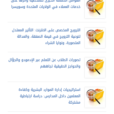
العوامل الخمسة الكبرى للشخصية وأثرها على
خدمات العملاء في الولايات المتحدة وسويسرا
الترويج المخصص على الانترنت: التأثير المعتدل
لنوعية الترويج في قيمة الصفقة، والعدالة
المتصورة، ونوايا الشراء
تصورات الطلاب عن التعلم عبر الإدمودو والجوَّال
والحواجز الحقيقية تجاههم
استراتيجيات إدارة الموارد البشرية وكفاءة
المعلمين داخل المدارس: دراسة ارتباطية
مشتركة