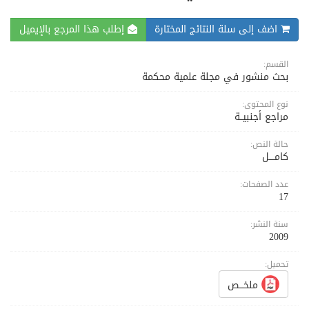
اضف إلى سلة النتائج المختارة
إطلب هذا المرجع بالإيميل
القسم:
بحث منشور في مجلة علمية محكمة
نوع المحتوى:
مراجع أجنبيــة
حالة النص:
كامــــل
عدد الصفحات:
17
سنة النشر:
2009
تحميل:
ملخـــص