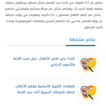
يعانون من
SLI
صعوبات في إعادة سرد القصص بشكل مستقل ويتطلبون محفزات
منظمة للغاية للسرد [5]. رواياتهم بشكل عام مربكة ومتكررة وتفتقر إلى التنظيم
. بشكل عام، يُظهر الأطفال المصابون بـ
SLI
تأخيرات وصعوبات في جوانب مختلفة
من رواية القصص، بما في ذلك التنظيم السردي والمهارات المورفولوجية وإعادة
السرد المستقل.
عناصر مشابهة
نافذة على تفكير الأطفال: دليل لسرد القصة
والتصوير الدرامي
المهارات اللغوية الأساسية وفهم الأطفال
الصغار الترابطات السببية أثناء سرد القصة