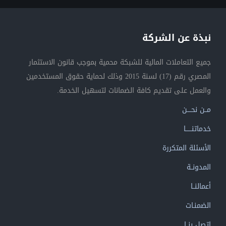
نبذة عن الشركة
جميع التعاملات المالية للشبكة محمية بموجب قانون الاستثمار
المصري رقم (17) لسنة 2015 وذلك لحماية حقوق المستخدمين
والعمل على تقديم كافة الضمانات لتسهيل الخدمة.
مــن نحــــن
خدماتنــــــا
الأسئلة المتكررة
المدونــة
أعمالنــا
الضمنـات
إتصل بنــا