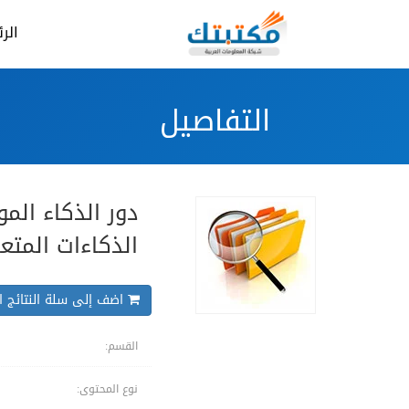
الر
التفاصيل
دور الذكاء ال
الذكاءات المتع
اضف إلى سلة النتائج ال
القسم:
نوع المحتوى: