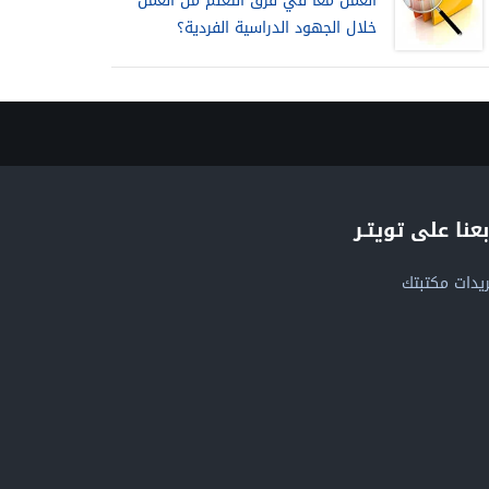
العمل معا في فرق التعلم من العمل
خلال الجهود الدراسية الفردية؟
بعنا على تويتـر
يدات مكتبتك