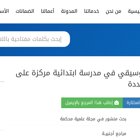
ئيسية
من نحن
خدماتنا
المدونة
أعمالنا
الضمانات
الأسئ
موسيقي في مدرسة ابتدائية مركزة على
ددة
مختارة
إطلب هذا المرجع بالإيميل
بحث منشور في مجلة علمية محكمة
مراجع أجنبيــة