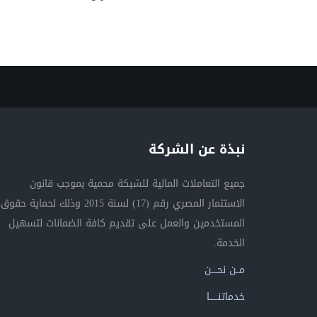
نبذة عن الشركة
جميع التعاملات المالية للشبكة محمية بموجب قانون
الاستثمار المصري رقم (17) لسنة 2015 وذلك لحماية حقوق
المستخدمين والعمل على تقديم كافة الضمانات لتسهيل
الخدمة.
مــن نحــــن
خدماتنــــــا