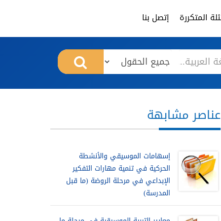
لة المتكررة
إتصل بنا
عناصر مشابهة
إسهامات الموسيقي والأنشطة
الحركية في تنمية مهارات التفكير
الإبداعي في مرحلة الروضة (ما قبل
المدرسة)
معايير التربية الموسيقية في مرحلة ما