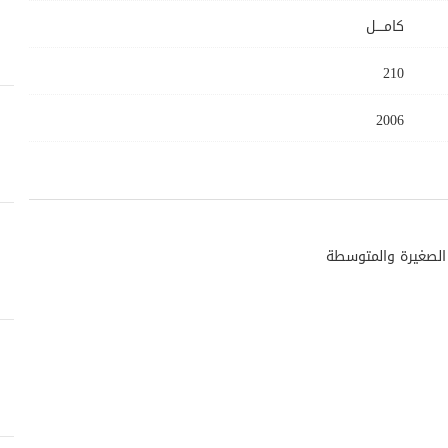
كامــــل
210
2006
 الصغيرة والمتوسطة