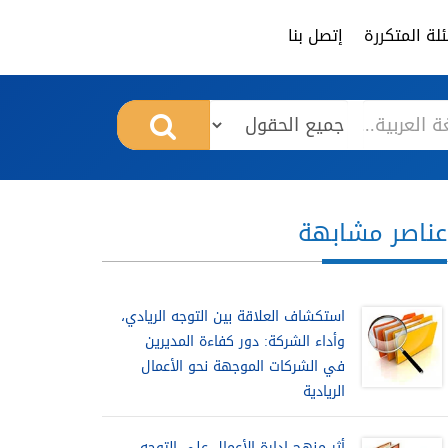
لة المتكررة
إتصل بنا
عناصر مشابهة
استكشاف العلاقة بين التوجه الريادي،
وأداء الشركة: دور كفاءة المديرين
في الشركات الموجهة نحو الأعمال
الريادية
أثر منهج إدارة الأعمال على التوجه