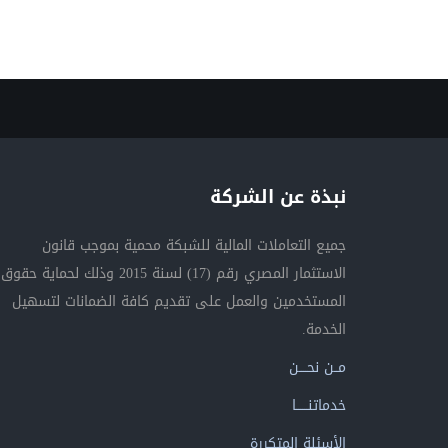
نبذة عن الشركة
جميع التعاملات المالية للشبكة محمية بموجب قانون
الاستثمار المصري رقم (17) لسنة 2015 وذلك لحماية حقوق
المستخدمين والعمل على تقديم كافة الضمانات لتسهيل
الخدمة.
مــن نحــــن
خدماتنــــــا
الأسئلة المتكررة