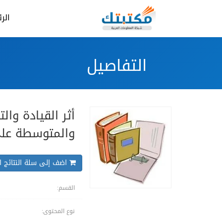
الر
التفاصيل
أثر القيادة وا
والمتوسطة على 
اضف إلى سلة النتائج ال
القسم:
نوع المحتوى: