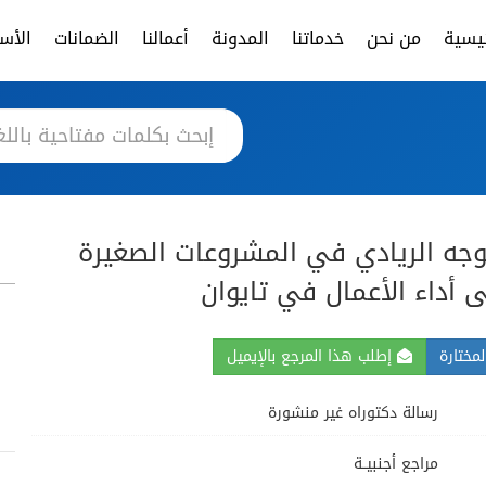
ئيسية
من نحن
خدماتنا
المدونة
أعمالنا
الضمانات
الأسئ
لتوجه الريادي في المشروعات الصغيرة
أداء الأعمال في تايوان
مختارة
إطلب هذا المرجع بالإيميل
رسالة دكتوراه غير منشورة
مراجع أجنبيــة