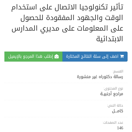
تأثير تكنولوجيا الاتصال على استخدام
الوقت والجهود المفقودة للحصول
على المعلومات على مديري المدارس
الابتدائية
اضف إلى سلة النتائج المختارة
إطلب هذا المرجع بالإيميل
القسم:
رسالة دكتوراه غير منشورة
نوع المحتوى:
مراجع أجنبيــة
حالة النص:
كامــــل
عدد الصفحات:
146