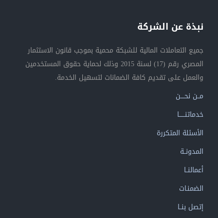
نبذة عن الشركة
جميع التعاملات المالية للشبكة محمية بموجب قانون الاستثمار
المصري رقم (17) لسنة 2015 وذلك لحماية حقوق المستخدمين
والعمل على تقديم كافة الضمانات لتسهيل الخدمة.
مــن نحــــن
خدماتنــــــا
الأسئلة المتكررة
المدونــة
أعمالنــا
الضمنـات
إتصل بنــا