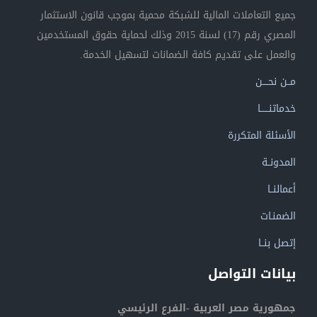
جميع التعاملات المالية للشبكة محمية بموجب قانون الاستثمار
المصري رقم (17) لسنة 2015 وذلك لحماية حقوق المستخدمين
والعمل على تقديم كافة الضمانات لتسهيل الخدمة.
مــن نحــــن
خدماتنــــــا
الأسئلة المتكررة
المدونــة
أعمالنــا
الضمنـات
إتصل بنــا
بيانات التواصل
جمهورية مصر العربية -الفرع الرئيسي