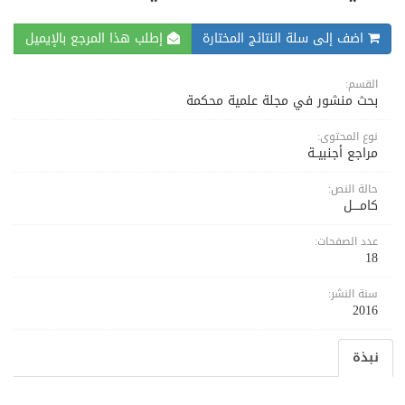
اضف إلى سلة النتائج المختارة
إطلب هذا المرجع بالإيميل
القسم:
بحث منشور في مجلة علمية محكمة
نوع المحتوى:
مراجع أجنبيــة
حالة النص:
كامــــل
عدد الصفحات:
18
سنة النشر:
2016
نبذة