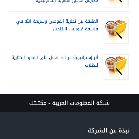
مدارس الذكور الثانوية الكاثوليكية
العلاقة بين نظرية الفوضى وشريعة الله في
فلسفة فلورنس نايتنجيل
أثر إستراتيجية خرائط العقل على القدرة الكتابية
للطلاب
شبكة المعلومات العربية - مكتبتك
نبذة عن الشركة