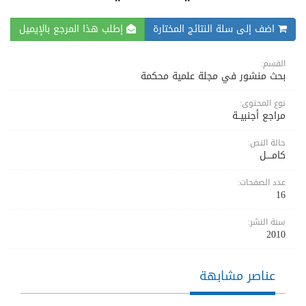
اضف إلى سلة النتائج المختارة
إطلب هذا المرجع بالإيميل
القسم:
بحث منشور في مجلة علمية محكمة
نوع المحتوى:
مراجع أجنبيــة
حالة النص:
كامــــل
عدد الصفحات:
16
سنة النشر:
2010
عناصر مشابهة