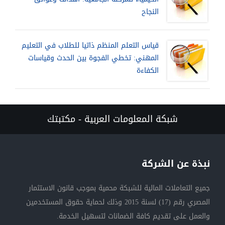
النجاح
قياس التعلم المنظم ذاتيا للطلاب في التعليم
المهني: تخطي الفجوة بين الحدث وقياسات
الكفاءة
شبكة المعلومات العربية - مكتبتك
نبذة عن الشركة
جميع التعاملات المالية للشبكة محمية بموجب قانون الاستثمار
المصري رقم (17) لسنة 2015 وذلك لحماية حقوق المستخدمين
والعمل على تقديم كافة الضمانات لتسهيل الخدمة.