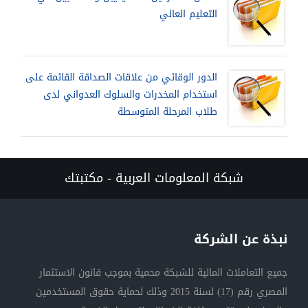
التعليم العالي
الدور الوقائي من علاقات الصداقة القائمة على
استخدام المخدرات والسلوك العدواني لدى
طلاب المرحلة المتوسطة
شبكة المعلومات العربية - مكتبتك
نبذة عن الشركة
جميع التعاملات المالية للشبكة محمية بموجب قانون الاستثمار
المصري رقم (17) لسنة 2015 وذلك لحماية حقوق المستخدمين