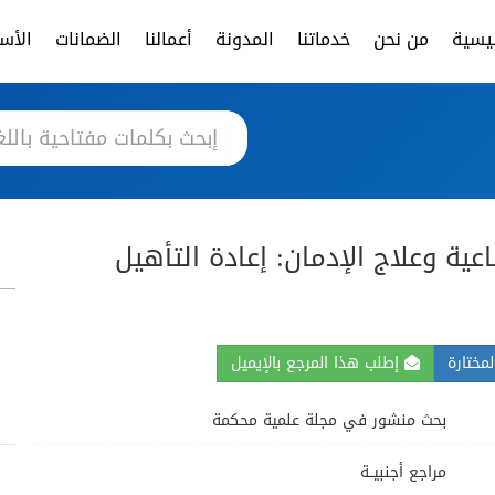
ئيسية
من نحن
خدماتنا
المدونة
أعمالنا
الضمانات
الأسئ
عية وعلاج الإدمان: إعادة التأهيل
مختارة
إطلب هذا المرجع بالإيميل
بحث منشور في مجلة علمية محكمة
مراجع أجنبيــة