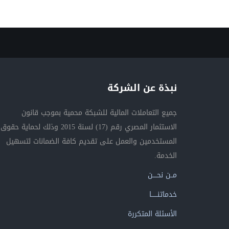
نبذة عن الشركة
جميع التعاملات المالية للشبكة محمية بموجب قانون
الاستثمار المصري رقم (17) لسنة 2015 وذلك لحماية حقوق
المستخدمين والعمل على تقديم كافة الضمانات لتسهيل
الخدمة.
مــن نحــــن
خدماتنــــــا
الأسئلة المتكررة