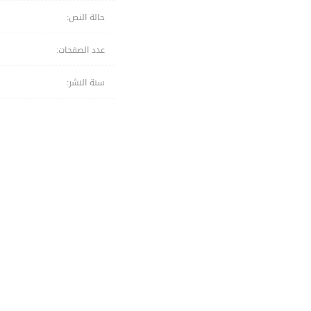
حالة النص:
عدد الصفحات:
سنة النشر: