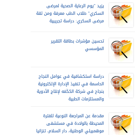
يزيد "يوم الرعاية الصحية لمرضى
السكري" طلاب الطب معرفة ومن ثقة
مرضى السكري: دراسة تجريبية
تحسين مؤشرات بطاقة التقرير
المؤسسي
دراسة استكشافية في عوامل النجاح
الحاسمة في تنفيذ الإدارة الإلكترونية
بنجاح في شركة الحُكَمَه لإنتاج الأدوية
والمستلزمات الطبية
مقدمة عن المراجعة النوعية للفترة
المحيطة بالولادة في مستشفى
موهمبيلي الوطنية، دار السلام، تنزانيا