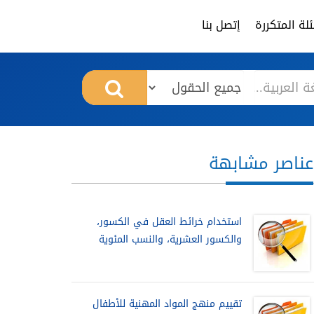
لة المتكررة
إتصل بنا
عناصر مشابهة
استخدام خرائط العقل في الكسور،
والكسور العشرية، والنسب المئوية
تقييم منهج المواد المهنية للأطفال