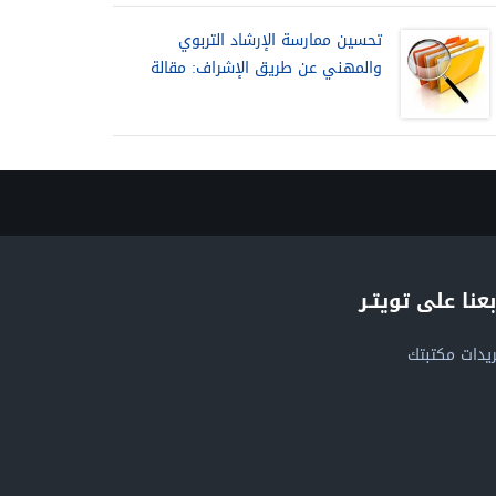
تحسين ممارسة الإرشاد التربوي
والمهني عن طريق الإشراف: مقالة
بعنا على تويتـر
يدات مكتبتك