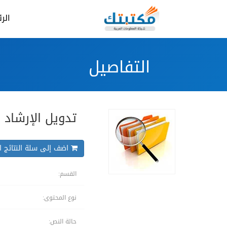
الر
التفاصيل
تدويل الإرشاد 
اضف إلى سلة النتائج ال
القسم:
نوع المحتوى:
حالة النص: