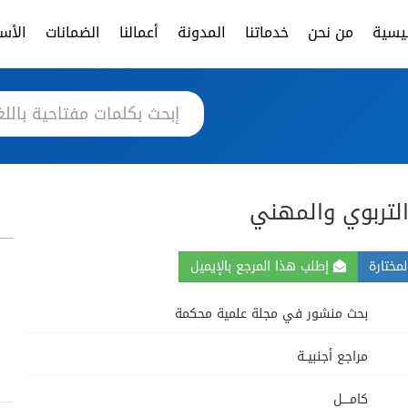
ئيسية
من نحن
خدماتنا
المدونة
أعمالنا
الضمانات
الأسئ
التربوي والمهني
مختارة
إطلب هذا المرجع بالإيميل
بحث منشور في مجلة علمية محكمة
مراجع أجنبيــة
كامــــل