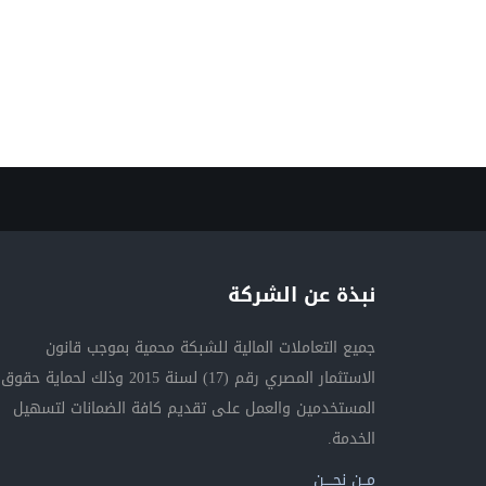
نبذة عن الشركة
جميع التعاملات المالية للشبكة محمية بموجب قانون
الاستثمار المصري رقم (17) لسنة 2015 وذلك لحماية حقوق
المستخدمين والعمل على تقديم كافة الضمانات لتسهيل
الخدمة.
مــن نحــــن