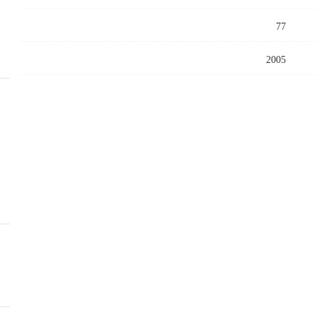
77
2005