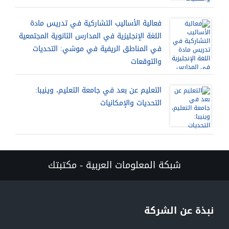
فعالية الأساليب التشاركية في تدريس مادة
اللغة الإنجليزية في المدارس الثانوية المجتمعية
في المناطق الريفية في موشي: التحديات
والتوقعات
التعليم عن بعد في جامعة التعليم، وينيبا:
التحديات والإمكانيات
شبكة المعلومات العربية - مكتبتك
نبذة عن الشركة