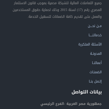
جميع التعاملات المالية للشبكة محمية بموجب قانون الاستثمار
المصري رقم (17) لسنة 2015 وذلك لحماية حقوق المستخدمين
والعمل على تقديم كافة الضمانات لتسهيل الخدمة.
مــن نحــــن
خدماتنــــــا
الأسئلة المتكررة
المدونــة
أعمالنــا
الضمنـات
إتصل بنــا
بيانات التواصل
جمهورية مصر العربية -الفرع الرئيسي