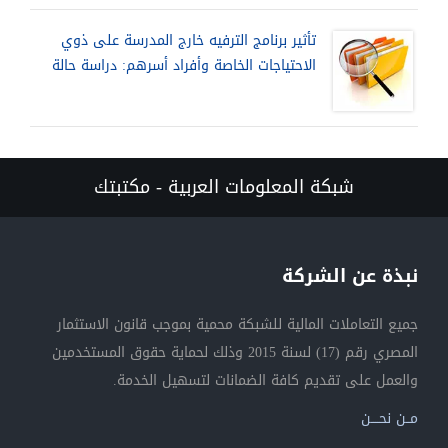
تأثير برنامج الترفيه خارج المدرسة على ذوي
الاحتياجات الخاصة وأفراد أسرهم: دراسة حالة
شبكة المعلومات العربية - مكتبتك
نبذة عن الشركة
جميع التعاملات المالية للشبكة محمية بموجب قانون الاستثمار
المصري رقم (17) لسنة 2015 وذلك لحماية حقوق المستخدمين
والعمل على تقديم كافة الضمانات لتسهيل الخدمة.
مــن نحــــن