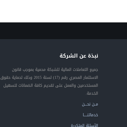
نبذة عن الشركة
جميع التعاملات المالية للشبكة محمية بموجب قانون
الاستثمار المصري رقم (17) لسنة 2015 وذلك لحماية حقوق
المستخدمين والعمل على تقديم كافة الضمانات لتسهيل
الخدمة.
مــن نحــــن
خدماتنــــــا
الأسئلة المتكررة