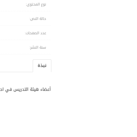
نوع المحتوى:
حالة النص:
عدد الصفحات:
سنة النشر:
نبذة
أعضاء هيئة التدريس في احد 