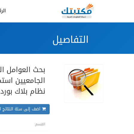
الر
التفاصيل
بحث العوامل ال
الجامعيين استمر
نظام بلاك بورد
اضف إلى سلة النتائج ال
القسم: