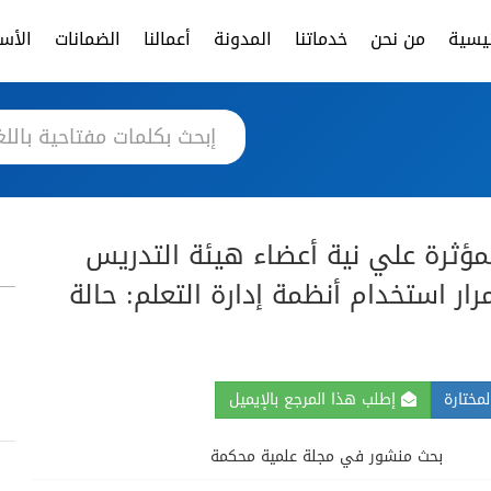
ئيسية
من نحن
خدماتنا
المدونة
أعمالنا
الضمانات
الأسئ
مؤثرة علي نية أعضاء هيئة التدريس
ار استخدام أنظمة إدارة التعلم: حالة
مختارة
إطلب هذا المرجع بالإيميل
بحث منشور في مجلة علمية محكمة