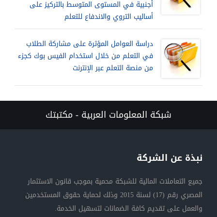
أجنبية في المستوى المتوسط بالتركيز على
أساليب التروي والاندفاع للتعلم
دراسة العوامل المؤثرة على مشاركة الطلاب
في التعلم من خلال استخدام الفيس بوك كجزء
من منصة التعلم عبر الإنترنت
شبكة المعلومات العربية - مكتبتك
نبذة عن الشركة
جميع التعاملات المالية للشبكة محمية بموجب قانون الاستثمار
المصري رقم (17) لسنة 2015 وذلك لحماية حقوق المستخدمين
والعمل على تقديم كافة الضمانات لتسهيل الخدمة.