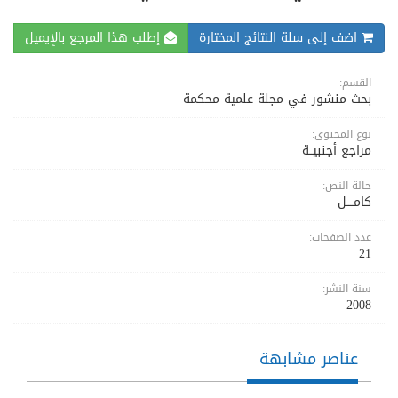
اضف إلى سلة النتائج المختارة
إطلب هذا المرجع بالإيميل
القسم:
بحث منشور في مجلة علمية محكمة
نوع المحتوى:
مراجع أجنبيــة
حالة النص:
كامــــل
عدد الصفحات:
21
سنة النشر:
2008
عناصر مشابهة