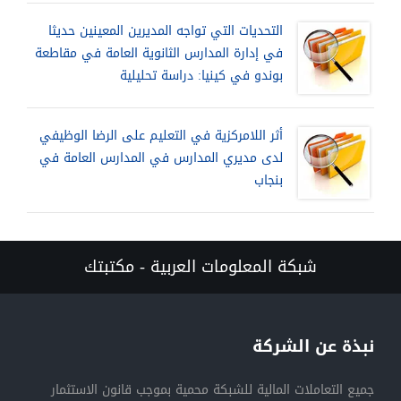
التحديات التي تواجه المديرين المعينين حديثا
في إدارة المدارس الثانوية العامة في مقاطعة
بوندو في كينيا: دراسة تحليلية
أثر اللامركزية في التعليم على الرضا الوظيفي
لدى مديري المدارس في المدارس العامة في
بنجاب
شبكة المعلومات العربية - مكتبتك
نبذة عن الشركة
جميع التعاملات المالية للشبكة محمية بموجب قانون الاستثمار