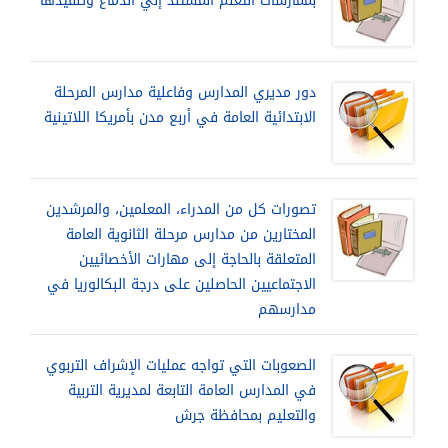
بممارسات التعلم المستند إلي الدماغ وتنفيذها
دور مديري المدارس وفاعلية مدارس المرحلة
الابتدائية العامة في أربع مدن بأمريكا اللاتينية
تصورات كل من المدراء، المعلمين، والمرشدين
المختارين من مدارس مرحلة الثانوية العامة
المتعلقة بالحاجة إلى مهارات الأخصائيين
الاجتماعيين الحاصلين على درجة البكالوريا في
مدارسهم
الصعوبات التي تواجه عمليات الإشراف التربوي
في المدارس العامة التابعة لمديرية التربية
والتعليم بمحافظة جرش