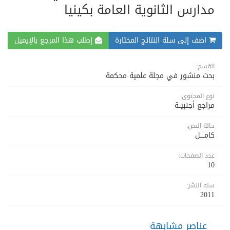
مدارس الثانوية العامة بكينيا
اضف إلى سلة النتائج المختارة
إطلب هذا المرجع بالإيميل
القسم:
بحث منشور في مجلة علمية محكمة
نوع المحتوى:
مراجع أجنبيــة
حالة النص:
كامــــل
عدد الصفحات:
10
سنة النشر:
2011
عناصر مشابهة