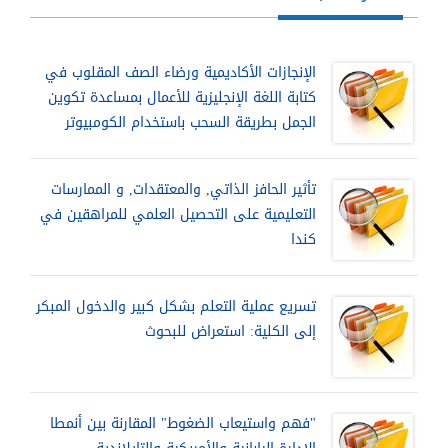
الإنجازات الأكاديمية ورضاء الصف المقلوب في
كتابة اللغة الإنجليزية للأعمال بمساعدة تكوين
الجمل بطريقة السحب باستخدام الكومبيوتر
تأثير الحافز الذاتي, والمعتقدات, و الممارسات
التعليمية على التحصيل العلمي للمراهقين في
كندا
تسريع عملية التعلم بشكل كبير والدخول المبكر
إلى الكلية: استعراض للبحوث
"فهم واستيعاب الضغوط" المقارنة بين أنمطا