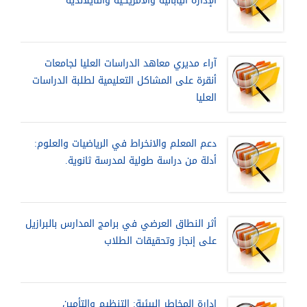
الإدارة اليابانية والأمريكية والتايلاندية
آراء مديري معاهد الدراسات العليا لجامعات
أنقرة على المشاكل التعليمية لطلبة الدراسات
العليا
دعم المعلم والانخراط في الرياضيات والعلوم:
أدلة من دراسة طولية لمدرسة ثانوية.
أثر النطاق العرضي في برامج المدارس بالبرازيل
على إنجاز وتحقيقات الطلاب
إدارة المخاطر البيئية: التنظيم والتأمين