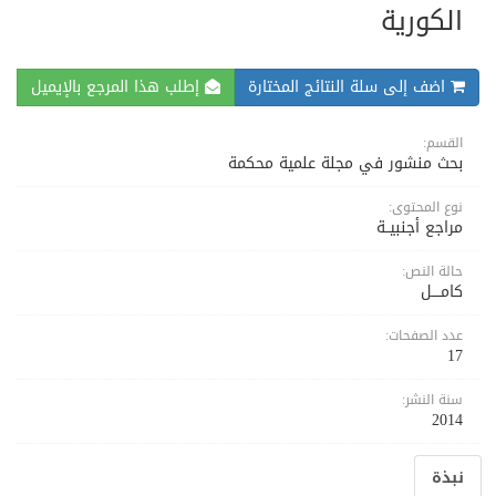
الكورية
اضف إلى سلة النتائج المختارة
إطلب هذا المرجع بالإيميل
القسم:
بحث منشور في مجلة علمية محكمة
نوع المحتوى:
مراجع أجنبيــة
حالة النص:
كامــــل
عدد الصفحات:
17
سنة النشر:
2014
نبذة