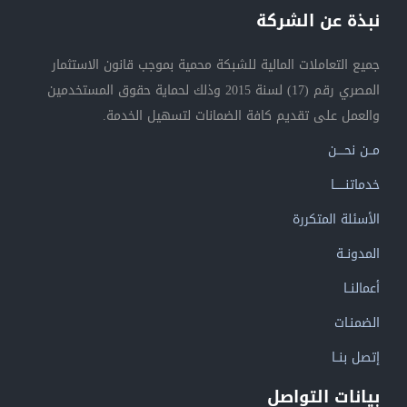
نبذة عن الشركة
جميع التعاملات المالية للشبكة محمية بموجب قانون الاستثمار
المصري رقم (17) لسنة 2015 وذلك لحماية حقوق المستخدمين
والعمل على تقديم كافة الضمانات لتسهيل الخدمة.
مــن نحــــن
خدماتنــــــا
الأسئلة المتكررة
المدونــة
أعمالنــا
الضمنـات
إتصل بنــا
بيانات التواصل