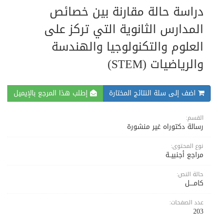
دراسة حالة مقارنة بين خصائص
المدارس الثانوية التي تركز على
العلوم والتكنولوجيا والهندسة
والرياضيات (STEM)
اضف إلى سلة النتائج المختارة
إطلب هذا المرجع بالإيميل
القسم:
رسالة دكتوراه غير منشورة
نوع المحتوى:
مراجع أجنبيــة
حالة النص:
كامــــل
عدد الصفحات:
203