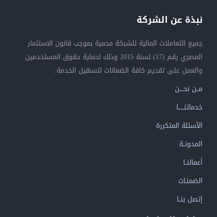
نبذة عن الشركة
جميع التعاملات المالية للشبكة محمية بموجب قانون الاستثمار
المصري رقم (17) لسنة 2015 وذلك لحماية حقوق المستخدمين
والعمل على تقديم كافة الضمانات لتسهيل الخدمة.
مــن نحــــن
خدماتنــــــا
الأسئلة المتكررة
المدونــة
أعمالنــا
الضمنـات
إتصل بنــا