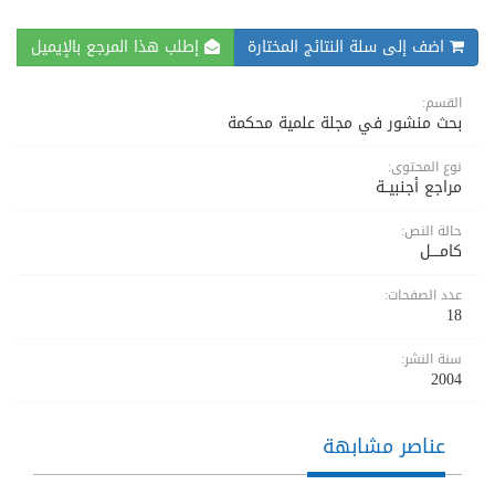
اضف إلى سلة النتائج المختارة
إطلب هذا المرجع بالإيميل
القسم:
بحث منشور في مجلة علمية محكمة
نوع المحتوى:
مراجع أجنبيــة
حالة النص:
كامــــل
عدد الصفحات:
18
سنة النشر:
2004
عناصر مشابهة