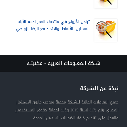
تبادل الأزواج في منتصف العمر لدعم الآباء
المسنين: الأنماط, والاتحاد مع الرضا الزواجي
شبكة المعلومات العربية - مكتبتك
نبذة عن الشركة
جميع التعاملات المالية للشبكة محمية بموجب قانون الاستثمار
المصري رقم (17) لسنة 2015 وذلك لحماية حقوق المستخدمين
والعمل على تقديم كافة الضمانات لتسهيل الخدمة.