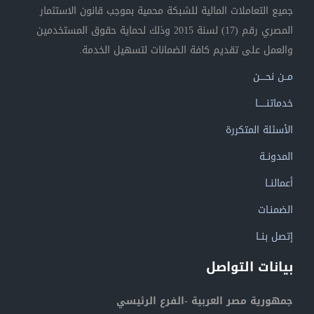
جميع التعاملات المالية للشبكة محمية بموجب قانون الاستثمار
المصري رقم (17) لسنة 2015 وذلك لحماية حقوق المستخدمين
والعمل على تقديم كافة الضمانات لتسهيل الخدمة.
مــن نحــــن
خدماتنــــــا
الأسئلة المتكررة
المدونــة
أعمالنــا
الضمنـات
إتصل بنــا
بيانات التواصل
جمهورية مصر العربية -الفرع الرئيسي