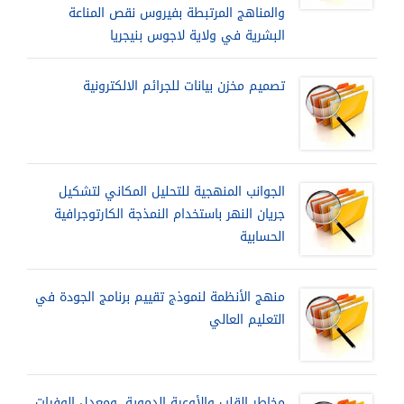
والمناهج المرتبطة بفيروس نقص المناعة
البشرية في ولاية لاجوس بنيجريا
تصميم مخزن بيانات للجرائم الالكترونية
الجوانب المنهجية للتحليل المكاني لتشكيل
جريان النهر باستخدام النمذجة الكارتوجرافية
الحسابية
منهج الأنظمة لنموذج تقييم برنامج الجودة في
التعليم العالي
مخاطر القلب والأوعية الدموية، ومعدل الوفيات