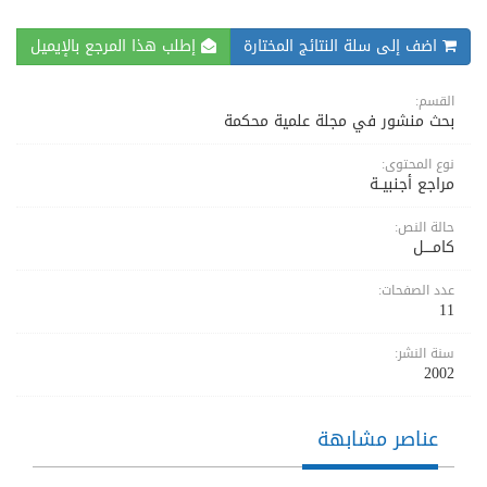
اضف إلى سلة النتائج المختارة
إطلب هذا المرجع بالإيميل
القسم:
بحث منشور في مجلة علمية محكمة
نوع المحتوى:
مراجع أجنبيــة
حالة النص:
كامــــل
عدد الصفحات:
11
سنة النشر:
2002
عناصر مشابهة