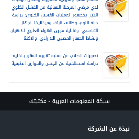
لدي مرضي المرحلة النهائية من الفشل الكلوي
الذين يخضعون لعمليات الغسيل الكلوي: دراسة
حالة النوم، وظائف الرئة، وميكانيكا الجهاز
التنفسي، وقابلية مجرى الهواء العلوي للانهيار،
ونشاط الجهاز العصبي اللاإرادي، والاكتئا
تصورات الطلاب عن عملية تقويم المقرر بالكلية:
دراسة استطلاعية عن الجنس والفوارق الطبقية
شبكة المعلومات العربية - مكتبتك
نبذة عن الشركة