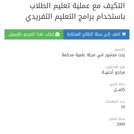
التكيف مع عملية تعليم الطلاب
باستخدام برامج التعليم التفريدي
اضف إلى سلة النتائج المختارة
إطلب هذا المرجع بالإيميل
القسم:
بحث منشور في مجلة علمية محكمة
نوع المحتوى:
مراجع أجنبيــة
حالة النص:
كامــــل
عدد الصفحات:
10
سنة النشر:
2009