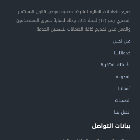
جميع التعاملات المالية للشبكة محمية بموجب قانون الاستثمار
المصري رقم (17) لسنة 2015 وذلك لحماية حقوق المستخدمين
والعمل على تقديم كافة الضمانات لتسهيل الخدمة.
مــن نحــــن
خدماتنــــــا
الأسئلة المتكررة
المدونــة
أعمالنــا
الضمنـات
إتصل بنــا
بيانات التواصل