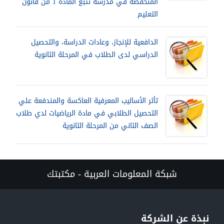
المنخفضة في مدرسة تتبع المادة 1 من قانون
التعليم
الدافعية للإنجاز، وعادات الدراسة، والتحصيل
الدراسي لدى الطلاب في المرحلة الثانوية
تأثر الأساليب المعرفية العاكسة والمندفعة علي
التحصيل الطلابي في مادة الرياضيات لدي طلاب
الصف الثاني من المرحلة الثانوية
شبكة المعلومات العربية - مكتبتك
نبذة عن الشركة