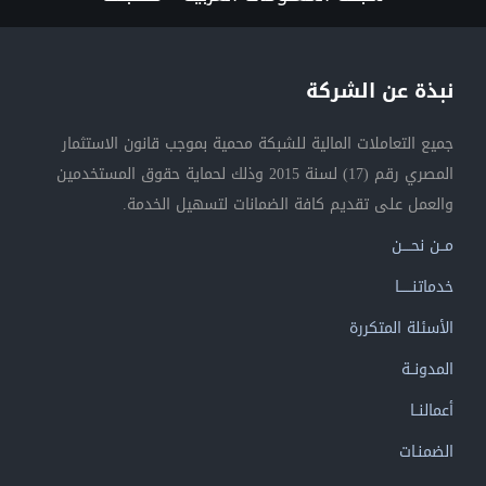
نبذة عن الشركة
جميع التعاملات المالية للشبكة محمية بموجب قانون الاستثمار
المصري رقم (17) لسنة 2015 وذلك لحماية حقوق المستخدمين
والعمل على تقديم كافة الضمانات لتسهيل الخدمة.
مــن نحــــن
خدماتنــــــا
الأسئلة المتكررة
المدونــة
أعمالنــا
الضمنـات