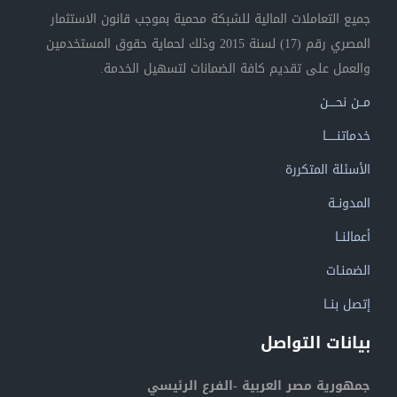
جميع التعاملات المالية للشبكة محمية بموجب قانون الاستثمار
المصري رقم (17) لسنة 2015 وذلك لحماية حقوق المستخدمين
والعمل على تقديم كافة الضمانات لتسهيل الخدمة.
مــن نحــــن
خدماتنــــــا
الأسئلة المتكررة
المدونــة
أعمالنــا
الضمنـات
إتصل بنــا
بيانات التواصل
جمهورية مصر العربية -الفرع الرئيسي