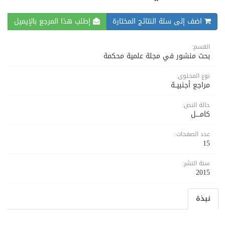
اضف إلى سلة النتائج المختارة
إطلب هذا المرجع بالإيميل
القسم:
بحث منشور في مجلة علمية محكمة
نوع المحتوى:
مراجع أجنبيــة
حالة النص:
كامــــل
عدد الصفحات:
15
سنة النشر:
2015
نبذة