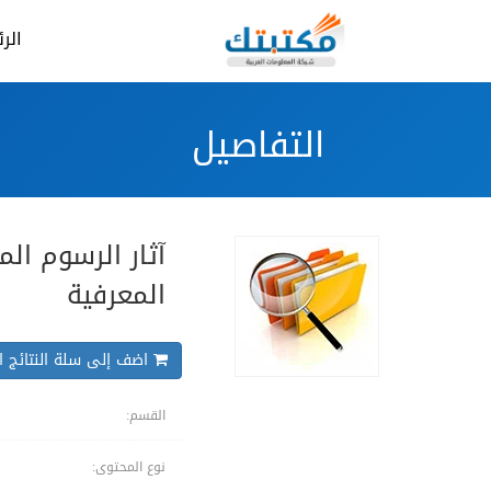
الر
التفاصيل
آثار الرسوم ال
المعرفية
اضف إلى سلة النتائج ال
القسم:
نوع المحتوى: