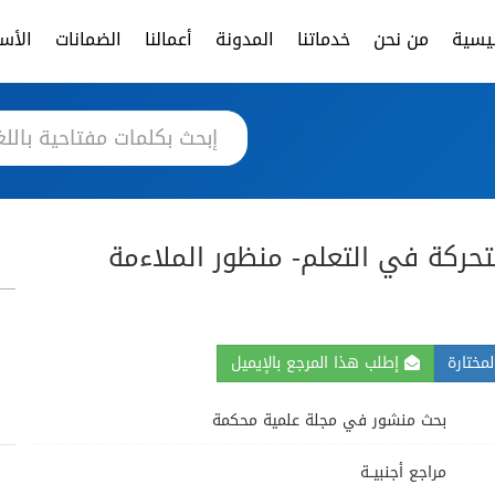
ئيسية
من نحن
خدماتنا
المدونة
أعمالنا
الضمانات
الأسئ
متحركة في التعلم- منظور الملاءمة
مختارة
إطلب هذا المرجع بالإيميل
بحث منشور في مجلة علمية محكمة
مراجع أجنبيــة