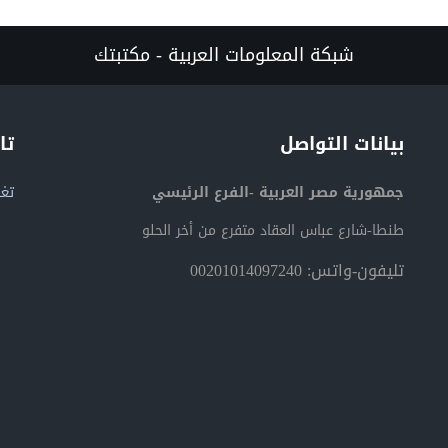
شبكة المعلومات العربية - مكتبتك
بيانات التواصل
تا
جمهورية مصر العربية -الفرع الرئيسي
تغر
طنطا-شارع عباس العقاد متفرع من أخر الحلو
تليفون-واتس: 00201014097240